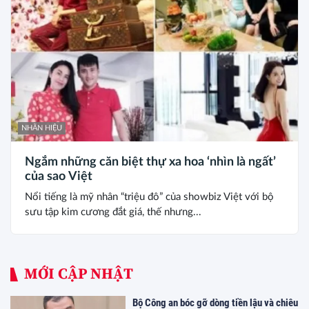
NHÃN HIỆU
Ngắm những căn biệt thự xa hoa ‘nhìn là ngất’
của sao Việt
Nổi tiếng là mỹ nhân “triệu đô” của showbiz Việt với bộ
sưu tập kim cương đắt giá, thế nhưng...
MỚI CẬP NHẬT
Bộ Công an bóc gỡ dòng tiền lậu và chiêu