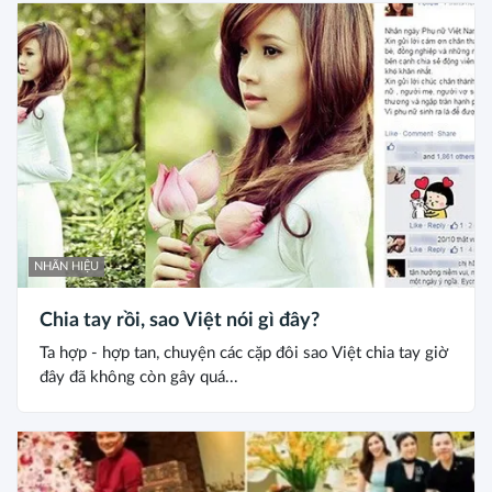
NHÃN HIỆU
Chia tay rồi, sao Việt nói gì đây?
Ta hợp - hợp tan, chuyện các cặp đôi sao Việt chia tay giờ
đây đã không còn gây quá...