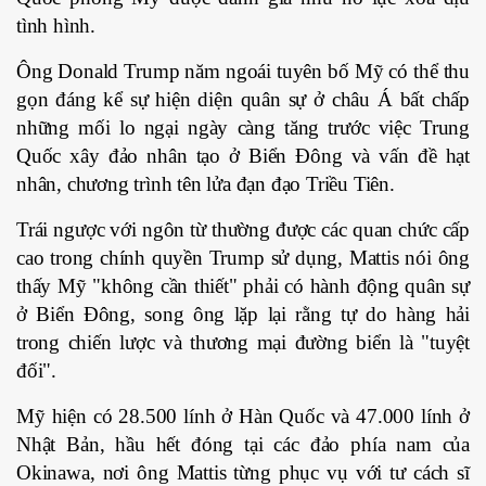
tình hình.
Ông Donald Trump năm ngoái tuyên bố Mỹ có thể thu
gọn đáng kể sự hiện diện quân sự ở châu Á bất chấp
những mối lo ngại ngày càng tăng trước việc Trung
Quốc xây đảo nhân tạo ở Biển Đông và vấn đề hạt
nhân, chương trình tên lửa đạn đạo Triều Tiên.
Trái ngược với ngôn từ thường được các quan chức cấp
cao trong chính quyền Trump sử dụng, Mattis nói ông
thấy Mỹ "không cần thiết" phải có hành động quân sự
ở Biển Đông, song ông lặp lại rằng tự do hàng hải
trong chiến lược và thương mại đường biển là "tuyệt
đối".
Mỹ hiện có 28.500 lính ở Hàn Quốc và 47.000 lính ở
Nhật Bản, hầu hết đóng tại các đảo phía nam của
Okinawa, nơi ông Mattis từng phục vụ với tư cách sĩ