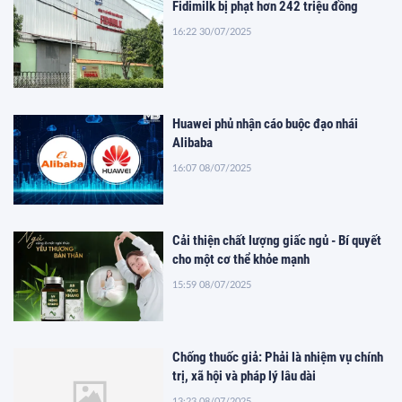
Fidimilk bị phạt hơn 242 triệu đồng
16:22 30/07/2025
Huawei phủ nhận cáo buộc đạo nhái
Alibaba
16:07 08/07/2025
Cải thiện chất lượng giấc ngủ - Bí quyết
cho một cơ thể khỏe mạnh
15:59 08/07/2025
Chống thuốc giả: Phải là nhiệm vụ chính
trị, xã hội và pháp lý lâu dài
13:23 08/07/2025