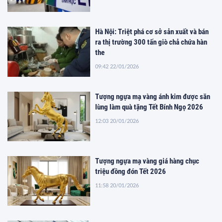
Hà Nội: Triệt phá cơ sở sản xuất và bán
ra thị trường 300 tấn giò chả chứa hàn
the
09:42 22/01/2026
Tượng ngựa mạ vàng ánh kim được săn
lùng làm quà tặng Tết Bính Ngọ 2026
12:03 20/01/2026
Tượng ngựa mạ vàng giá hàng chục
triệu đồng đón Tết 2026
11:58 20/01/2026