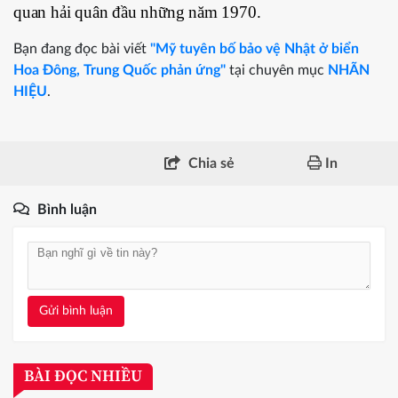
quan hải quân đầu những năm 1970.
Bạn đang đọc bài viết
"Mỹ tuyên bố bảo vệ Nhật ở biển
Hoa Đông, Trung Quốc phản ứng"
tại chuyên mục
NHÃN
HIỆU
.
Chia sẻ
In
Bình luận
Gửi bình luận
BÀI ĐỌC NHIỀU