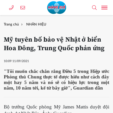
Trang chủ
NHÃN HIỆU
Mỹ tuyên bố bảo vệ Nhật ở biển
Hoa Đông, Trung Quốc phản ứng
10:09 11/09/2021
"Tôi muốn chắc chắn rằng Điều 5 trong Hiệp ước
Phòng thủ Chung thực tế được hiểu như cách đây
một hay 5 năm và nó sẽ có hiệu lực trong một
năm, 10 năm tới, kể từ bây giờ", Guardian dẫn
Bộ trưởng Quốc phòng Mỹ James Mattis duyệt đội