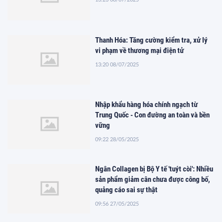
Thanh Hóa: Tăng cường kiểm tra, xử lý
vi phạm về thương mại điện tử
13:20 08/07/2025
Nhập khẩu hàng hóa chính ngạch từ
Trung Quốc - Con đường an toàn và bền
vững
09:22 28/05/2025
Ngân Collagen bị Bộ Y tế 'tuýt còi': Nhiều
sản phẩm giảm cân chưa được công bố,
quảng cáo sai sự thật
09:56 27/05/2025