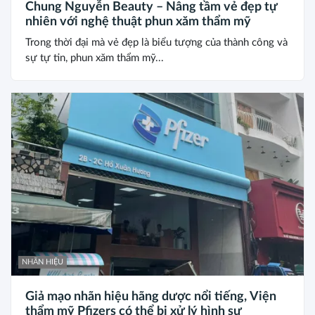
Chung Nguyễn Beauty – Nâng tầm vẻ đẹp tự
nhiên với nghệ thuật phun xăm thẩm mỹ
Trong thời đại mà vẻ đẹp là biểu tượng của thành công và
sự tự tin, phun xăm thẩm mỹ...
NHÃN HIỆU
Giả mạo nhãn hiệu hãng dược nổi tiếng, Viện
thẩm mỹ Pfizers có thể bị xử lý hình sự