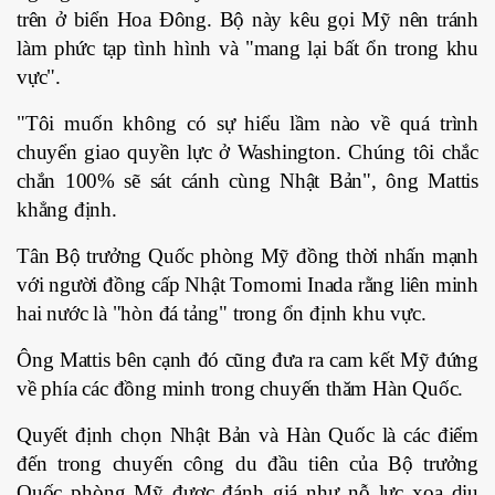
trên ở biển Hoa Đông. Bộ này kêu gọi Mỹ nên tránh
làm phức tạp tình hình và "mang lại bất ổn trong khu
vực".
"Tôi muốn không có sự hiểu lầm nào về quá trình
chuyển giao quyền lực ở Washington. Chúng tôi chắc
chắn 100% sẽ sát cánh cùng Nhật Bản", ông Mattis
khẳng định.
Tân Bộ trưởng Quốc phòng Mỹ đồng thời nhấn mạnh
với người đồng cấp Nhật Tomomi Inada rằng liên minh
hai nước là "hòn đá tảng" trong ổn định khu vực.
Ông Mattis bên cạnh đó cũng đưa ra cam kết Mỹ đứng
về phía các đồng minh trong chuyến thăm Hàn Quốc.
Quyết định chọn Nhật Bản và Hàn Quốc là các điểm
đến trong chuyến công du đầu tiên của Bộ trưởng
Quốc phòng Mỹ được đánh giá như nỗ lực xoa dịu