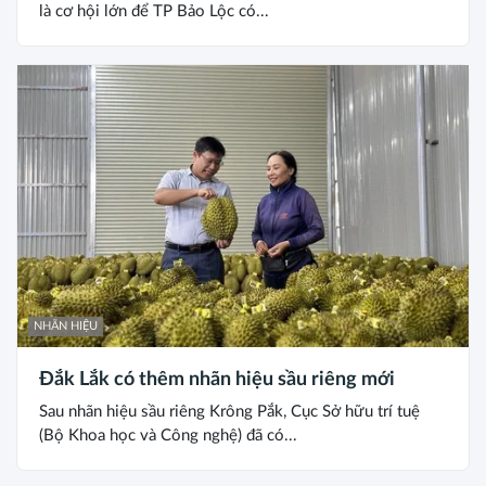
là cơ hội lớn để TP Bảo Lộc có...
NHÃN HIỆU
Đắk Lắk có thêm nhãn hiệu sầu riêng mới
Sau nhãn hiệu sầu riêng Krông Pắk, Cục Sở hữu trí tuệ
(Bộ Khoa học và Công nghệ) đã có...