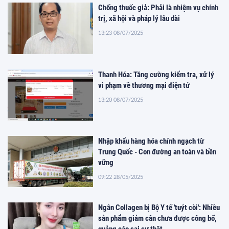
Chống thuốc giả: Phải là nhiệm vụ chính
trị, xã hội và pháp lý lâu dài
13:23 08/07/2025
Thanh Hóa: Tăng cường kiểm tra, xử lý
vi phạm về thương mại điện tử
13:20 08/07/2025
Nhập khẩu hàng hóa chính ngạch từ
Trung Quốc - Con đường an toàn và bền
vững
09:22 28/05/2025
Ngân Collagen bị Bộ Y tế 'tuýt còi': Nhiều
sản phẩm giảm cân chưa được công bố,