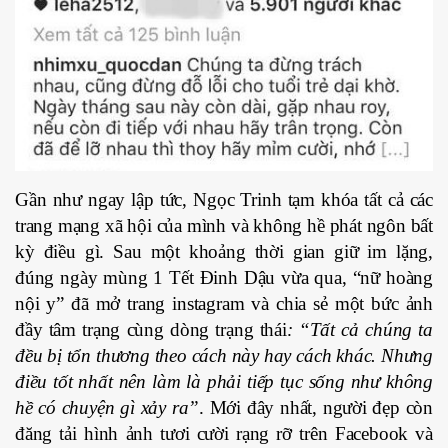
Gần như ngay lập tức, Ngọc Trinh tạm khóa tất cả các
trang mạng xã hội của mình và không hề phát ngôn bất
kỳ điều gì. Sau một khoảng thời gian giữ im lặng,
đúng ngày mùng 1 Tết Đinh Dậu vừa qua, “nữ hoàng
nội y” đã mở trang instagram và chia sẻ một bức ảnh
đầy tâm trạng cùng dòng trạng thái
: “Tất cả chúng ta
đều bị tổn thương theo cách này hay cách khác. Nhưng
điều tốt nhất nên làm là phải tiếp tục sống như không
hề có chuyện gì xảy ra”
. Mới đây nhất, người đẹp còn
đăng tải hình ảnh tươi cười rạng rỡ trên Facebook và