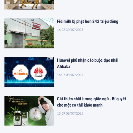
Fidimilk bị phạt hơn 242 triệu đồng
16:22 30/07/2025
Huawei phủ nhận cáo buộc đạo nhái
Alibaba
16:07 08/07/2025
Cải thiện chất lượng giấc ngủ - Bí quyết
cho một cơ thể khỏe mạnh
15:59 08/07/2025