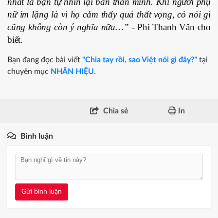
nhất là bạn tự nhìn lại bản thân mình. Khi người phụ
nữ im lặng là vì họ cảm thấy quá thất vọng, có nói gì
cũng không còn ý nghĩa nữa…”
- Phi Thanh Vân cho
biết.
Bạn đang đọc bài viết
"Chia tay rồi, sao Việt nói gì đây?"
tại
chuyên mục
NHÃN HIỆU
.
Chia sẻ
In
Bình luận
Gửi bình luận