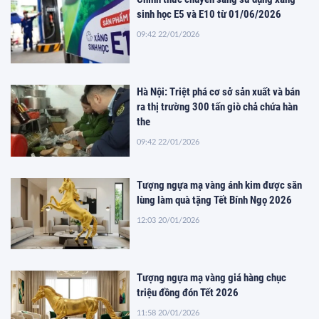
sinh học E5 và E10 từ 01/06/2026
09:42 22/01/2026
Hà Nội: Triệt phá cơ sở sản xuất và bán
ra thị trường 300 tấn giò chả chứa hàn
the
09:42 22/01/2026
Tượng ngựa mạ vàng ánh kim được săn
lùng làm quà tặng Tết Bính Ngọ 2026
12:03 20/01/2026
Tượng ngựa mạ vàng giá hàng chục
triệu đồng đón Tết 2026
11:58 20/01/2026