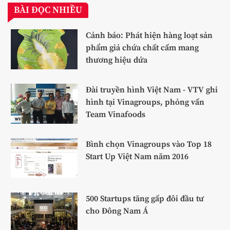
BÀI ĐỌC NHIỀU
Cảnh báo: Phát hiện hàng loạt sản
phẩm giả chứa chất cấm mang
thương hiệu dứa
Đài truyền hình Việt Nam - VTV ghi
hình tại Vinagroups, phỏng vấn
Team Vinafoods
Bình chọn Vinagroups vào Top 18
Start Up Việt Nam năm 2016
500 Startups tăng gấp đôi đầu tư
cho Đông Nam Á