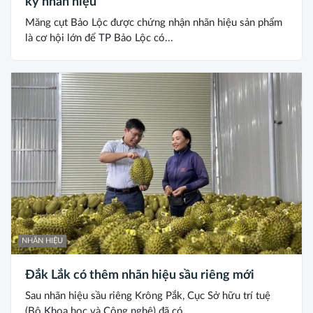
ký nhãn hiệu
Măng cụt Bảo Lộc được chứng nhận nhãn hiệu sản phẩm
là cơ hội lớn để TP Bảo Lộc có...
NHÃN HIỆU
Đắk Lắk có thêm nhãn hiệu sầu riêng mới
Sau nhãn hiệu sầu riêng Krông Pắk, Cục Sở hữu trí tuệ
(Bộ Khoa học và Công nghệ) đã có...