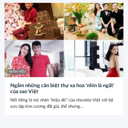
NHÃN HIỆU
Ngắm những căn biệt thự xa hoa ‘nhìn là ngất’
của sao Việt
Nổi tiếng là mỹ nhân “triệu đô” của showbiz Việt với bộ
sưu tập kim cương đắt giá, thế nhưng...