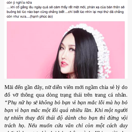
Mãi đến gần đây, nữ diễn viên mới ngầm chia sẻ lý do
đổ vỡ thông qua dòng trạng thái trên trang cá nhân.
“Phụ nữ họ sẽ không bỏ bạn vì bạn mắc lỗi mà họ bỏ
bạn vì bạn mắc một lỗi quá nhiều lần. Khi một người
tự nhiên thay đổi thái độ dành cho bạn thì đừng vội
trách họ. Nếu muốn cứu vãn chỉ còn một cách duy