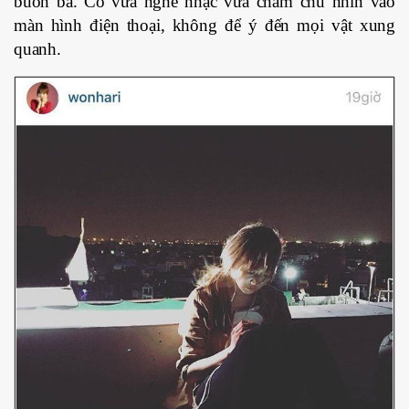
buồn bã. Cô vừa nghe nhạc vừa chăm chú nhìn vào
màn hình điện thoại, không để ý đến mọi vật xung
quanh.