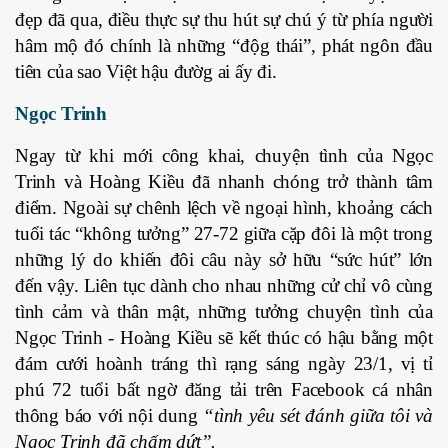
đẹp đã qua, điều thực sự thu hút sự chú ý từ phía người
hâm mộ đó chính là những “độg thái”, phát ngôn đầu
tiên của sao Việt hậu đườg ai ấy đi.
Ngọc Trinh
Ngay từ khi mới công khai, chuyện tình của Ngọc
Trinh và Hoàng Kiều đã nhanh chóng trở thành tâm
điểm. Ngoài sự chênh lệch về ngoại hình, khoảng cách
tuổi tác “không tưởng” 27-72 giữa cặp đôi là một trong
những lý do khiến đôi câu này sở hữu “sức hút” lớn
đến vậy. Liên tục dành cho nhau những cử chỉ vô cùng
tình cảm và thân mật, những tưởng chuyện tình của
Ngọc Trinh - Hoàng Kiều sẽ kết thúc có hậu bằng một
đám cưới hoành tráng thì rạng sáng ngày 23/1, vị tỉ
phú 72 tuổi bất ngờ đăng tải trên Facebook cá nhân
thông báo với nội dung
“tình yêu sét đánh giữa tôi và
Ngọc Trinh đã chấm dứt”.