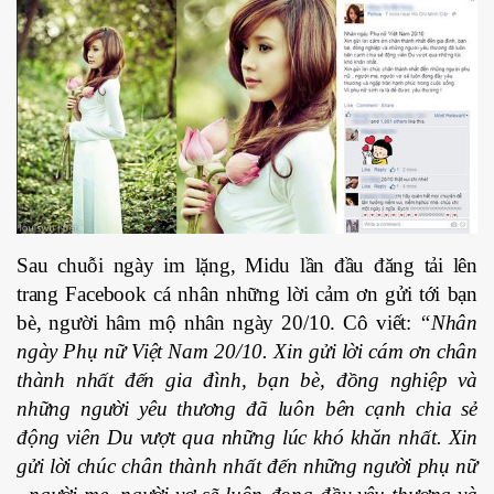
Sau chuỗi ngày im lặng, Midu lần đầu đăng tải lên
trang Facebook cá nhân những lời cảm ơn gửi tới bạn
bè, người hâm mộ nhân ngày 20/10. Cô viết:
“Nhân
ngày Phụ nữ Việt Nam 20/10. Xin gửi lời cám ơn chân
thành nhất đến gia đình, bạn bè, đồng nghiệp và
những người yêu thương đã luôn bên cạnh chia sẻ
động viên Du vượt qua những lúc khó khăn nhất. Xin
gửi lời chúc chân thành nhất đến những người phụ nữ