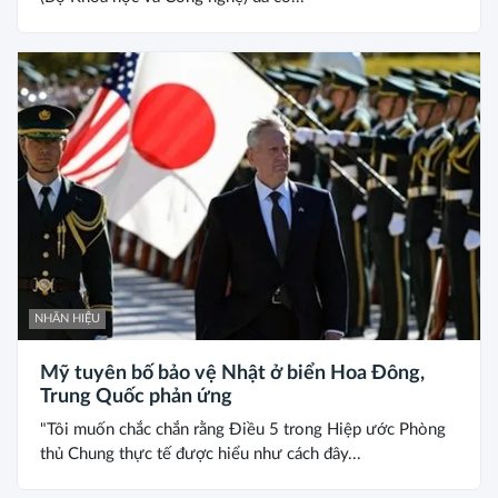
NHÃN HIỆU
Mỹ tuyên bố bảo vệ Nhật ở biển Hoa Đông,
Trung Quốc phản ứng
"Tôi muốn chắc chắn rằng Điều 5 trong Hiệp ước Phòng
thủ Chung thực tế được hiểu như cách đây...