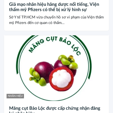
Giả mạo nhãn hiệu hãng dược nổi tiếng, Viện
thẩm mỹ Pfizers có thể bị xử lý hình sự
Sở Y tế TP.HCM vừa chuyển hồ sơ vi phạm của Viện thẩm
mỹ Pfizers đến cơ quan có thẩm...
NHÃN HIỆU
Măng cụt Bảo Lộc được cấp chứng nhận đăng