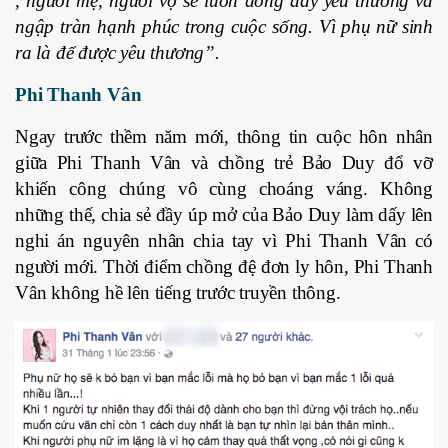
, người mẹ, người vợ sẽ luôn đong đầy yêu thương và
ngập tràn hạnh phúc trong cuộc sống. Vì phụ nữ sinh
ra là để được yêu thương”.
Phi Thanh Vân
Ngay trước thềm năm mới, thông tin cuộc hôn nhân
giữa Phi Thanh Vân và chồng trẻ Bảo Duy đổ vỡ
khiến công chúng vô cùng choáng váng. Không
những thế, chia sẻ đầy úp mở của Bảo Duy làm dấy lên
nghi án nguyên nhân chia tay vì Phi Thanh Vân có
người mới. Thời điểm chồng đệ đơn ly hôn, Phi Thanh
Vân không hề lên tiếng trước truyền thông.