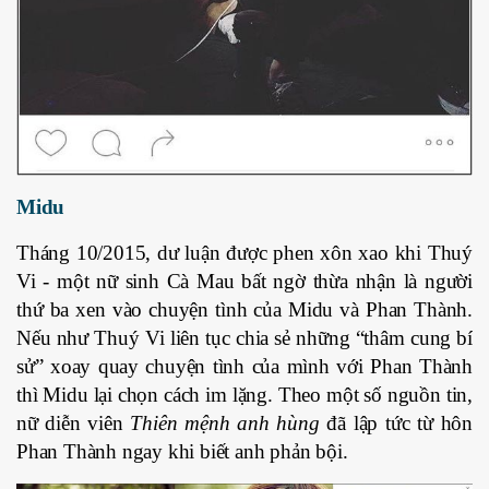
Midu
Tháng 10/2015, dư luận được phen xôn xao khi Thuý
Vi - một nữ sinh Cà Mau bất ngờ thừa nhận là người
thứ ba xen vào chuyện tình của Midu và Phan Thành.
Nếu như Thuý Vi liên tục chia sẻ những “thâm cung bí
sử” xoay quay chuyện tình của mình với Phan Thành
thì Midu lại chọn cách im lặng. Theo một số nguồn tin,
nữ diễn viên
Thiên mệnh anh hùng
đã lập tức từ hôn
Phan Thành ngay khi biết anh phản bội.