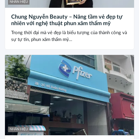
NHÃN HIỆU
Chung Nguyễn Beauty – Nâng tầm vẻ đẹp tự
nhiên với nghệ thuật phun xăm thẩm mỹ
Trong thời đại mà vẻ đẹp là biểu tượng của thành công và
sự tự tin, phun xăm thẩm mỹ...
NHÃN HIỆU