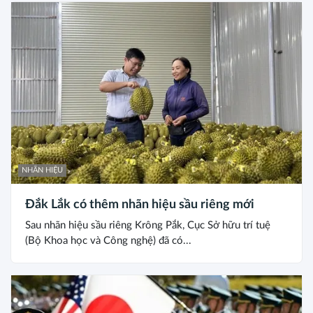
NHÃN HIỆU
Đắk Lắk có thêm nhãn hiệu sầu riêng mới
Sau nhãn hiệu sầu riêng Krông Pắk, Cục Sở hữu trí tuệ
(Bộ Khoa học và Công nghệ) đã có...