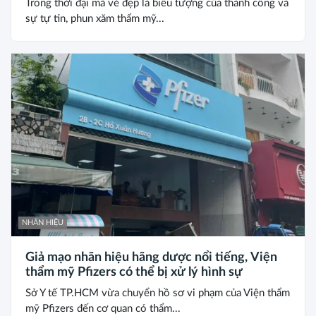
Trong thời đại mà vẻ đẹp là biểu tượng của thành công và
sự tự tin, phun xăm thẩm mỹ...
NHÃN HIỆU
Giả mạo nhãn hiệu hãng dược nổi tiếng, Viện
thẩm mỹ Pfizers có thể bị xử lý hình sự
Sở Y tế TP.HCM vừa chuyển hồ sơ vi phạm của Viện thẩm
mỹ Pfizers đến cơ quan có thẩm...