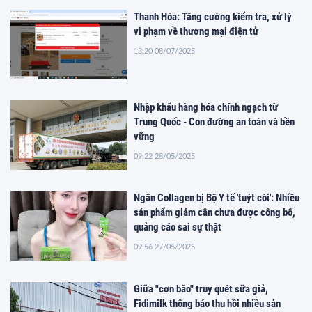
Thanh Hóa: Tăng cường kiểm tra, xử lý
vi phạm về thương mại điện tử
13:20 08/07/2025
Nhập khẩu hàng hóa chính ngạch từ
Trung Quốc - Con đường an toàn và bền
vững
09:22 28/05/2025
Ngân Collagen bị Bộ Y tế 'tuýt còi': Nhiều
sản phẩm giảm cân chưa được công bố,
quảng cáo sai sự thật
09:56 27/05/2025
Giữa "cơn bão" truy quét sữa giả,
Fidimilk thông báo thu hồi nhiều sản