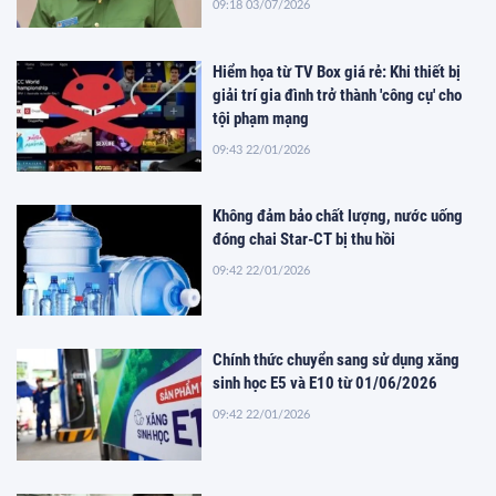
09:18 03/07/2026
Hiểm họa từ TV Box giá rẻ: Khi thiết bị
giải trí gia đình trở thành 'công cụ' cho
tội phạm mạng
09:43 22/01/2026
Không đảm bảo chất lượng, nước uống
đóng chai Star-CT bị thu hồi
09:42 22/01/2026
Chính thức chuyển sang sử dụng xăng
sinh học E5 và E10 từ 01/06/2026
09:42 22/01/2026