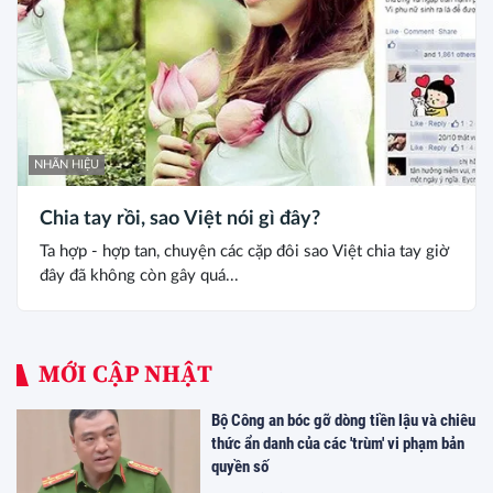
NHÃN HIỆU
Chia tay rồi, sao Việt nói gì đây?
Ta hợp - hợp tan, chuyện các cặp đôi sao Việt chia tay giờ
đây đã không còn gây quá...
MỚI CẬP NHẬT
Bộ Công an bóc gỡ dòng tiền lậu và chiêu
thức ẩn danh của các 'trùm' vi phạm bản
quyền số