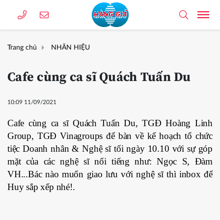
Trang chủ
NHÃN HIỆU
Cafe cùng ca sĩ Quách Tuấn Du
10:09 11/09/2021
Cafe cùng ca sĩ Quách Tuấn Du, TGĐ Hoàng Linh
Group, TGĐ Vinagroups để bàn về kế hoạch tổ chức
tiệc Doanh nhân & Nghệ sĩ tối ngày 10.10 với sự góp
mặt của các nghệ sĩ nổi tiếng như: Ngọc S, Đàm
VH...Bác nào muốn giao lưu với nghệ sĩ thì inbox để
Huy sắp xếp nhé!.