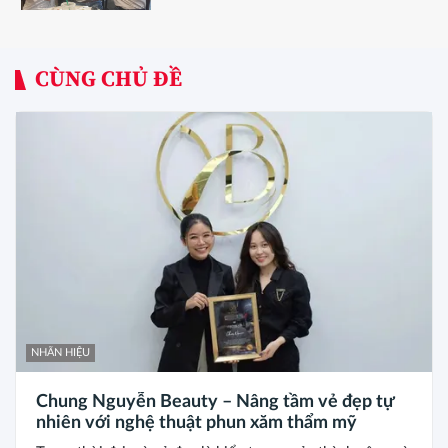
CÙNG CHỦ ĐỀ
NHÃN HIỆU
Chung Nguyễn Beauty – Nâng tầm vẻ đẹp tự
nhiên với nghệ thuật phun xăm thẩm mỹ