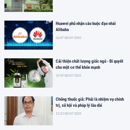
Huawei phủ nhận cáo buộc đạo nhái
Alibaba
16:07 08/07/2025
Cải thiện chất lượng giấc ngủ - Bí quyết
cho một cơ thể khỏe mạnh
15:59 08/07/2025
Chống thuốc giả: Phải là nhiệm vụ chính
trị, xã hội và pháp lý lâu dài
13:23 08/07/2025