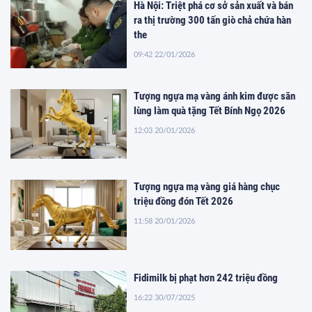
Hà Nội: Triệt phá cơ sở sản xuất và bán
ra thị trường 300 tấn giò chả chứa hàn
the
09:42 22/01/2026
Tượng ngựa mạ vàng ánh kim được săn
lùng làm quà tặng Tết Bính Ngọ 2026
12:03 20/01/2026
Tượng ngựa mạ vàng giá hàng chục
triệu đồng đón Tết 2026
11:58 20/01/2026
Fidimilk bị phạt hơn 242 triệu đồng
16:22 30/07/2025