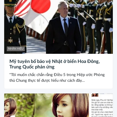
NHÃN HIỆU
Mỹ tuyên bố bảo vệ Nhật ở biển Hoa Đông,
Trung Quốc phản ứng
"Tôi muốn chắc chắn rằng Điều 5 trong Hiệp ước Phòng
thủ Chung thực tế được hiểu như cách đây...