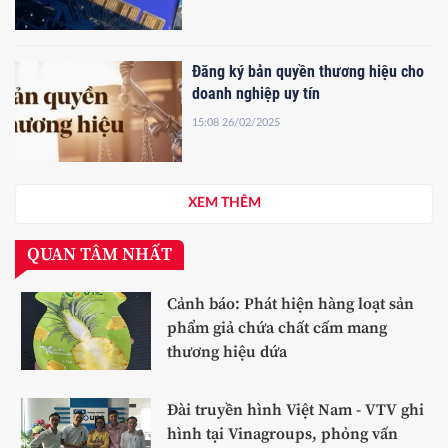
Đăng ký bản quyền thương hiệu cho
doanh nghiệp uy tín
15:08 26/02/2025
XEM THÊM
QUAN TÂM NHẤT
Cảnh báo: Phát hiện hàng loạt sản
phẩm giả chứa chất cấm mang
thương hiệu dứa
Đài truyền hình Việt Nam - VTV ghi
hình tại Vinagroups, phỏng vấn