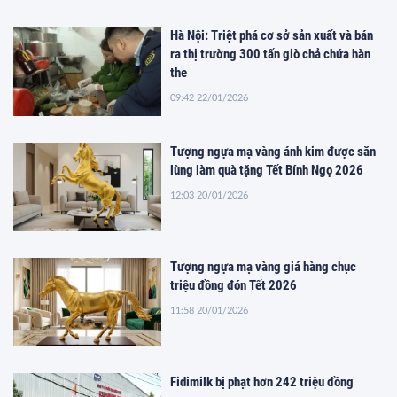
Hà Nội: Triệt phá cơ sở sản xuất và bán
ra thị trường 300 tấn giò chả chứa hàn
the
09:42 22/01/2026
Tượng ngựa mạ vàng ánh kim được săn
lùng làm quà tặng Tết Bính Ngọ 2026
12:03 20/01/2026
Tượng ngựa mạ vàng giá hàng chục
triệu đồng đón Tết 2026
11:58 20/01/2026
Fidimilk bị phạt hơn 242 triệu đồng