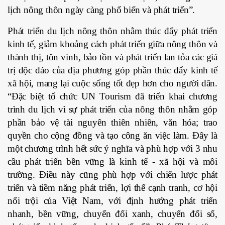
lịch nông thôn ngày càng phổ biến và phát triển”.
Phát triển du lịch nông thôn nhằm thúc đẩy phát triển
kinh tế, giảm khoảng cách phát triển giữa nông thôn và
thành thị, tôn vinh, bảo tồn và phát triển lan tỏa các giá
trị độc đáo của địa phương góp phần thúc đẩy kinh tế
xã hội, mang lại cuộc sống tốt đẹp hơn cho người dân.
“Đặc biệt tổ chức UN Tourism đã triển khai chương
trình du lịch vì sự phát triển của nông thôn nhằm góp
phần bảo vệ tài nguyên thiên nhiên, văn hóa; trao
quyền cho cộng đồng và tạo công ăn việc làm. Đây là
một chương trình hết sức ý nghĩa và phù hợp với 3 nhu
cầu phát triển bền vững là kinh tế - xã hội và môi
trường. Điều này cũng phù hợp với chiến lược phát
triển và tiềm năng phát triển, lợi thế cạnh tranh, cơ hội
nổi trội của Việt Nam, với định hướng phát triển
nhanh, bền vững, chuyển đổi xanh, chuyển đổi số,