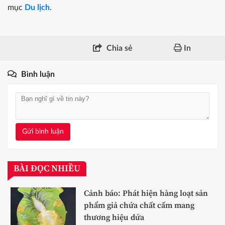
mục
Du lịch
.
Chia sẻ
In
Bình luận
Gửi bình luận
BÀI ĐỌC NHIỀU
Cảnh báo: Phát hiện hàng loạt sản
phẩm giả chứa chất cấm mang
thương hiệu dứa