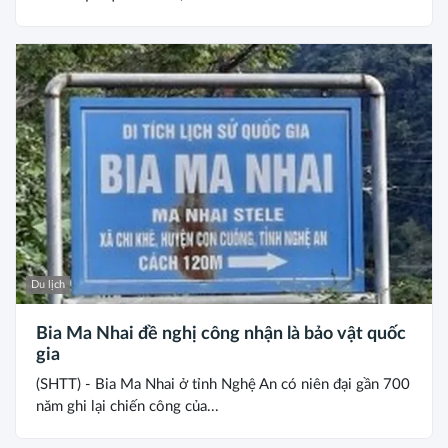
Du lịch
Bia Ma Nhai đề nghị công nhận là bảo vật quốc
gia
(SHTT) - Bia Ma Nhai ở tỉnh Nghệ An có niên đại gần 700
năm ghi lại chiến công của...