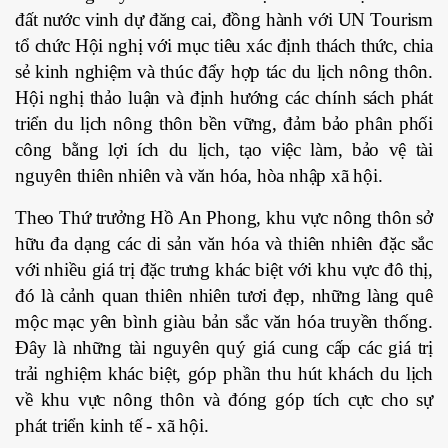
đất nước vinh dự đăng cai, đồng hành với UN Tourism
tổ chức Hội nghị với mục tiêu xác định thách thức, chia
sẻ kinh nghiệm và thúc đẩy hợp tác du lịch nông thôn.
Hội nghị thảo luận và định hướng các chính sách phát
triển du lịch nông thôn bền vững, đảm bảo phân phối
công bằng lợi ích du lịch, tạo việc làm, bảo vệ tài
nguyên thiên nhiên và văn hóa, hòa nhập xã hội.
Theo Thứ trưởng Hồ An Phong, khu vực nông thôn sở
hữu đa dạng các di sản văn hóa và thiên nhiên đặc sắc
với nhiều giá trị đặc trưng khác biệt với khu vực đô thị,
đó là cảnh quan thiên nhiên tươi đẹp, những làng quê
mộc mạc yên bình giàu bản sắc văn hóa truyền thống.
Đây là những tài nguyên quý giá cung cấp các giá trị
trải nghiệm khác biệt, góp phần thu hút khách du lịch
về khu vực nông thôn và đóng góp tích cực cho sự
phát triển kinh tế - xã hội.