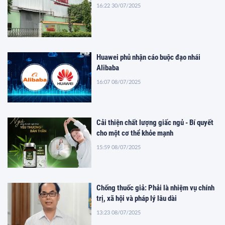
16:22 30/07/2025
Huawei phủ nhận cáo buộc đạo nhái
Alibaba
16:07 08/07/2025
Cải thiện chất lượng giấc ngủ - Bí quyết
cho một cơ thể khỏe mạnh
15:59 08/07/2025
Chống thuốc giả: Phải là nhiệm vụ chính
trị, xã hội và pháp lý lâu dài
13:23 08/07/2025