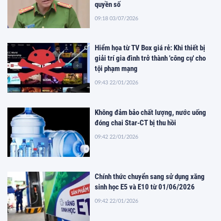
quyền số
09:18 03/07/2026
Hiểm họa từ TV Box giá rẻ: Khi thiết bị
giải trí gia đình trở thành 'công cụ' cho
tội phạm mạng
09:43 22/01/2026
Không đảm bảo chất lượng, nước uống
đóng chai Star-CT bị thu hồi
09:42 22/01/2026
Chính thức chuyển sang sử dụng xăng
sinh học E5 và E10 từ 01/06/2026
09:42 22/01/2026