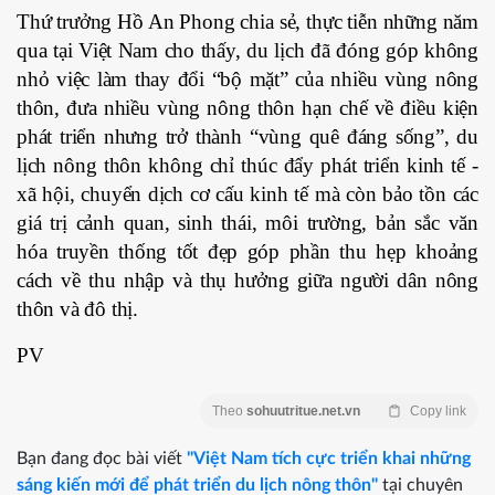
Thứ trưởng Hồ An Phong chia sẻ, thực tiễn những năm
qua tại Việt Nam cho thấy, du lịch đã đóng góp không
nhỏ việc làm thay đổi “bộ mặt” của nhiều vùng nông
thôn, đưa nhiều vùng nông thôn hạn chế về điều kiện
phát triển nhưng trở thành “vùng quê đáng sống”, du
lịch nông thôn không chỉ thúc đẩy phát triển kinh tế -
xã hội, chuyển dịch cơ cấu kinh tế mà còn bảo tồn các
giá trị cảnh quan, sinh thái, môi trường, bản sắc văn
hóa truyền thống tốt đẹp góp phần thu hẹp khoảng
cách về thu nhập và thụ hưởng giữa người dân nông
thôn và đô thị.
PV
Theo
sohuutritue.net.vn
Copy link
Bạn đang đọc bài viết
"Việt Nam tích cực triển khai những
sáng kiến mới để phát triển du lịch nông thôn"
tại chuyên