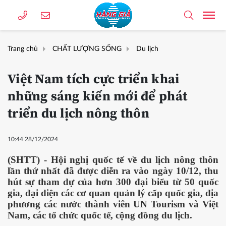
Trang chủ
CHẤT LƯỢNG SỐNG
Du lịch
Việt Nam tích cực triển khai
những sáng kiến mới để phát
triển du lịch nông thôn
10:44 28/12/2024
(SHTT) - Hội nghị quốc tế về du lịch nông thôn
lần thứ nhất đã được diễn ra vào ngày 10/12, thu
hút sự tham dự của hơn 300 đại biểu từ 50 quốc
gia, đại diện các cơ quan quản lý cấp quốc gia, địa
phương các nước thành viên UN Tourism và Việt
Nam, các tổ chức quốc tế, cộng đồng du lịch.