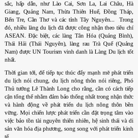
sắc, hấp dẫn, như Lào Cai, Sơn La, Lai Châu, Hà
Giang, Quảng Nam, Thừa Thiên Huế, Đồng Tháp,
Bến Tre, Cần Thơ và các tỉnh Tây Nguyên... Trong
đó, nhiều làng du lịch đã được công nhận theo tiêu chí
ASEAN. Đặc biệt, các làng Tân Hóa (Quảng Bình),
Thái Hải (Thái Nguyên), làng rau Trà Quế (Quảng
Nam) được UN Tourism vinh danh là Làng Du lịch tốt
nhất.
Thời gian tới, để tiếp tục thúc đẩy mạnh mẽ phát triển
du lịch nói chung, du lịch nông thôn nói riêng, Phó
Thủ tướng Lê Thành Long cho rằng, cần có cách tiếp
cận tổng thể nhằm đảm bảo thống nhất trong nhận thức
và hành động về phát triển du lịch nông thôn bền
vững. Mọi chiến lược phát triển cần đặt trọng tâm vào
việc bảo tồn tài nguyên thiên nhiên, hệ sinh thái và di
sản văn hóa địa phương, song song với phát triển kinh
tế.