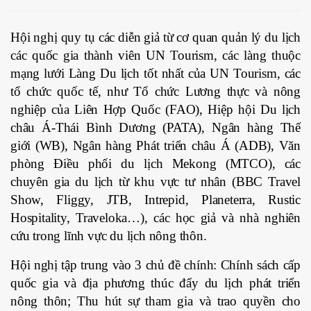
Hội nghị quy tụ các diễn giả từ cơ quan quản lý du lịch
các quốc gia thành viên UN Tourism, các làng thuộc
mạng lưới Làng Du lịch tốt nhất của UN Tourism, các
tổ chức quốc tế, như Tổ chức Lương thực và nông
nghiệp của Liên Hợp Quốc (FAO), Hiệp hội Du lịch
châu Á-Thái Bình Dương (PATA), Ngân hàng Thế
giới (WB), Ngân hàng Phát triển châu Á (ADB), Văn
phòng Điều phối du lịch Mekong (MTCO), các
chuyên gia du lịch từ khu vực tư nhân (BBC Travel
Show, Fliggy, JTB, Intrepid, Planeterra, Rustic
Hospitality, Traveloka…), các học giả và nhà nghiên
cứu trong lĩnh vực du lịch nông thôn.
Hội nghị tập trung vào 3 chủ đề chính: Chính sách cấp
quốc gia và địa phương thúc đẩy du lịch phát triển
nông thôn; Thu hút sự tham gia và trao quyền cho