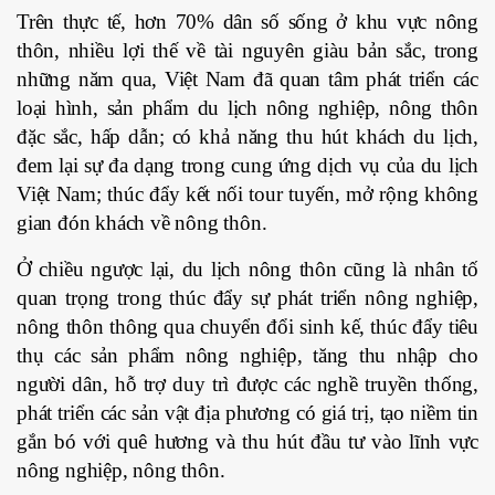
Trên thực tế, hơn 70% dân số sống ở khu vực nông
thôn, nhiều lợi thế về tài nguyên giàu bản sắc, trong
những năm qua, Việt Nam đã quan tâm phát triển các
loại hình, sản phẩm du lịch nông nghiệp, nông thôn
đặc sắc, hấp dẫn; có khả năng thu hút khách du lịch,
đem lại sự đa dạng trong cung ứng dịch vụ của du lịch
Việt Nam; thúc đẩy kết nối tour tuyến, mở rộng không
gian đón khách về nông thôn.
Ở chiều ngược lại, du lịch nông thôn cũng là nhân tố
quan trọng trong thúc đẩy sự phát triển nông nghiệp,
nông thôn thông qua chuyển đổi sinh kế, thúc đẩy tiêu
thụ các sản phẩm nông nghiệp, tăng thu nhập cho
người dân, hỗ trợ duy trì được các nghề truyền thống,
phát triển các sản vật địa phương có giá trị, tạo niềm tin
gắn bó với quê hương và thu hút đầu tư vào lĩnh vực
nông nghiệp, nông thôn.