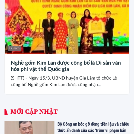
Du lịch
Nghề gốm Kim Lan được công bố là Di sản văn
hóa phi vật thể Quốc gia
(SHTT) - Ngày 15/3, UBND huyện Gia Lâm tổ chức Lễ
công bố Nghề gốm Kim Lan được công nhận...
MỚI CẬP NHẬT
Bộ Công an bóc gỡ dòng tiền lậu và chiêu
thức ẩn danh của các 'trùm' vi phạm bản