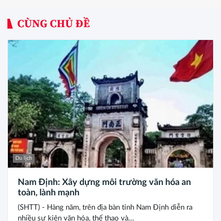
CÙNG CHỦ ĐỀ
Du lịch
Nam Định: Xây dựng môi trường văn hóa an
toàn, lành mạnh
(SHTT) - Hàng năm, trên địa bàn tỉnh Nam Định diễn ra
nhiều sự kiện văn hóa, thể thao và...