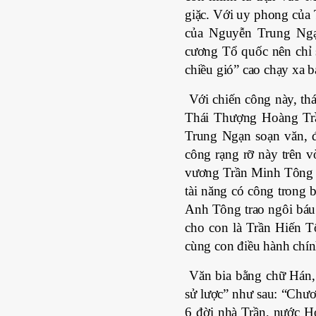
giặc. Với uy phong của
của Nguyễn Trung Ngạn
cương Tổ quốc nên chỉ 
chiều gió” cao chạy xa b
Với chiến công này, th
Thái Thượng Hoàng Trầ
Trung Ngạn soạn văn, đ
công rạng rỡ này trên v
vương Trần Minh Tông đư
tài năng có công trong 
Anh Tông trao ngôi báu
cho con là Trần Hiến T
cùng con điều hành chín
Văn bia bằng chữ Hán, 
sử lược” như sau: “Chươ
6 đời nhà Trần, nước Ho