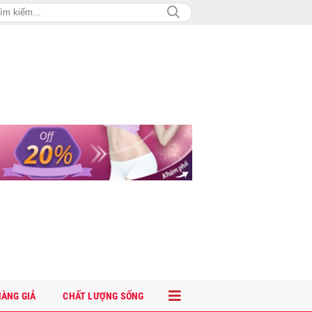
ÀNG GIẢ
CHẤT LƯỢNG SỐNG