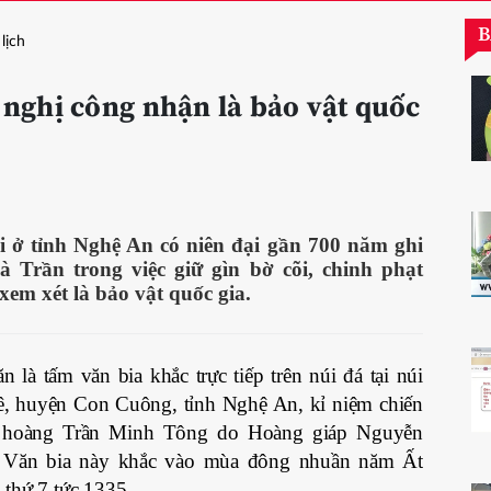
B
lịch
 nghị công nhận là bảo vật quốc
 ở tỉnh Nghệ An có niên đại gần 700 năm ghi
à Trần trong việc giữ gìn bờ cõi, chinh phạt
em xét là bảo vật quốc gia.
là tấm văn bia khắc trực tiếp trên núi đá tại núi
, huyện Con Cuông, tỉnh Nghệ An, kỉ niệm chiến
g hoàng Trần Minh Tông do Hoàng giáp Nguyễn
. Văn bia này khắc vào mùa đông nhuần năm Ất
 thứ 7 tức 1335.