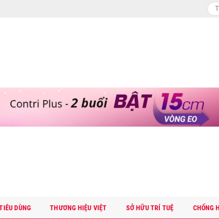
TIÊU DÙNG
THƯƠNG HIỆU VIỆT
SỞ HỮU TRÍ TUỆ
CHỐNG H