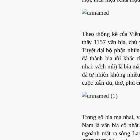
Theo thống kê của Viễn
thấy 1157 văn bia, chủ 
Tuyệt đại bộ phận những 
đá thành bia rồi khắc 
nhai: vách núi) là bia mà
đá tự nhiên không nhiều
cuộc tuần du, thơ, phú c
Trong số bia ma nhai, 
Nam là văn bia cổ nhất.
ngoảnh mặt ra sông La