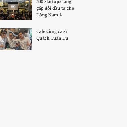
500 Startups tăng
gấp đôi đầu tư cho
Đông Nam Á
Cafe cùng ca sĩ
Quách Tuấn Du