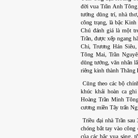
đời vua Trần Anh Tông.
tướng dũng trí, nhà thơ
công trạng, là bậc Kin
Chú đánh giá là một tr
Trần, được xếp ngang h
Chi, Trương Hán Siêu
Tông Mai, Trần Nguy
dũng tướng, văn nhân lắ
riêng kinh thành Thăng 
Cũng theo các bộ chính
khúc khải hoàn ca ghi
Hoàng Trần Minh Tông 
cương miền Tây trấn Ng
Triều đại nhà Trần sau
chóng bắt tay vào công c
của các bậc vua sáng, t