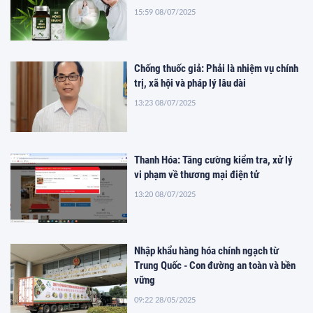
15:59 08/07/2025
Chống thuốc giả: Phải là nhiệm vụ chính
trị, xã hội và pháp lý lâu dài
13:23 08/07/2025
Thanh Hóa: Tăng cường kiểm tra, xử lý
vi phạm về thương mại điện tử
13:20 08/07/2025
Nhập khẩu hàng hóa chính ngạch từ
Trung Quốc - Con đường an toàn và bền
vững
09:22 28/05/2025