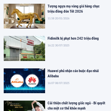
Tượng ngựa mạ vàng giá hàng chục
triệu đồng đón Tết 2026
11:58 20/01/2026
Fidimilk bị phạt hơn 242 triệu đồng
16:22 30/07/2025
Huawei phủ nhận cáo buộc đạo nhái
Alibaba
16:07 08/07/2025
Cải thiện chất lượng giấc ngủ - Bí quyết
cho một cơ thể khỏe mạnh