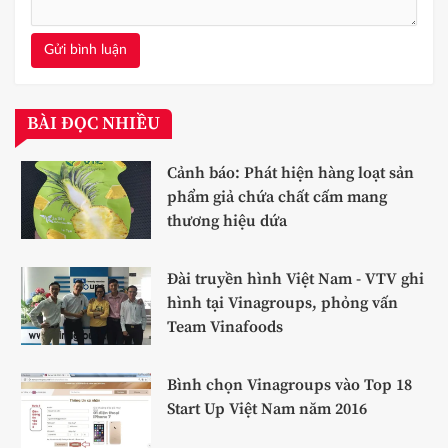
Gửi bình luận
BÀI ĐỌC NHIỀU
Cảnh báo: Phát hiện hàng loạt sản
phẩm giả chứa chất cấm mang
thương hiệu dứa
Đài truyền hình Việt Nam - VTV ghi
hình tại Vinagroups, phỏng vấn
Team Vinafoods
Bình chọn Vinagroups vào Top 18
Start Up Việt Nam năm 2016