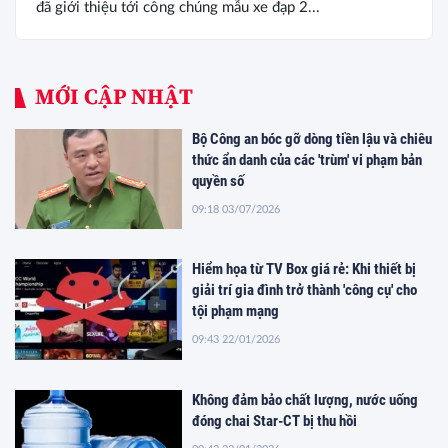
đã giới thiệu tới công chúng mẫu xe đạp 2...
MỚI CẬP NHẬT
Bộ Công an bóc gỡ dòng tiền lậu và chiêu
thức ẩn danh của các 'trùm' vi phạm bản
quyền số
09:18 03/07/2026
Hiểm họa từ TV Box giá rẻ: Khi thiết bị
giải trí gia đình trở thành 'công cụ' cho
tội phạm mạng
09:43 22/01/2026
Không đảm bảo chất lượng, nước uống
đóng chai Star-CT bị thu hồi