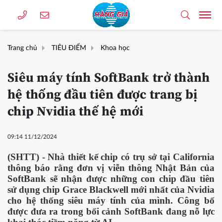
Trang chủ
TIÊU ĐIỂM
Khoa học
Siêu máy tính SoftBank trở thành
hệ thống đầu tiên được trang bị
chip Nvidia thế hệ mới
09:14 11/12/2024
(SHTT) - Nhà thiết kế chip có trụ sở tại California
thông báo rằng đơn vị viễn thông Nhật Bản của
SoftBank sẽ nhận được những con chip đầu tiên
sử dụng chip Grace Blackwell mới nhất của Nvidia
cho hệ thống siêu máy tính của mình. Công bố
được đưa ra trong bối cảnh SoftBank đang nỗ lực