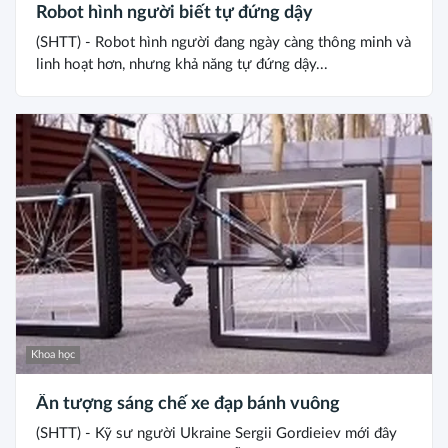
Robot hình người biết tự đứng dậy
(SHTT) - Robot hình người đang ngày càng thông minh và
linh hoạt hơn, nhưng khả năng tự đứng dậy...
Khoa học
Ấn tượng sáng chế xe đạp bánh vuông
(SHTT) - Kỹ sư người Ukraine Sergii Gordieiev mới đây