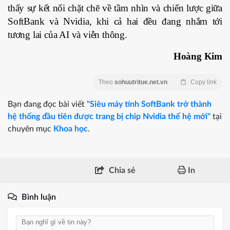
thấy sự kết nối chặt chẽ về tầm nhìn và chiến lược giữa
SoftBank và Nvidia, khi cả hai đều đang nhắm tới
tương lai của AI và viễn thông.
Hoàng Kim
Theo
sohuutritue.net.vn
Copy link
Bạn đang đọc bài viết
"Siêu máy tính SoftBank trở thành
hệ thống đầu tiên được trang bị chip Nvidia thế hệ mới"
tại
chuyên mục
Khoa học
.
Chia sẻ
In
Bình luận