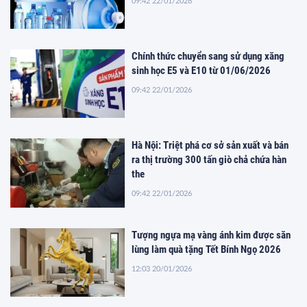
09:42 22/01/2026
Chính thức chuyển sang sử dụng xăng
sinh học E5 và E10 từ 01/06/2026
09:42 22/01/2026
Hà Nội: Triệt phá cơ sở sản xuất và bán
ra thị trường 300 tấn giò chả chứa hàn
the
09:42 22/01/2026
Tượng ngựa mạ vàng ánh kim được săn
lùng làm quà tặng Tết Bính Ngọ 2026
12:03 20/01/2026