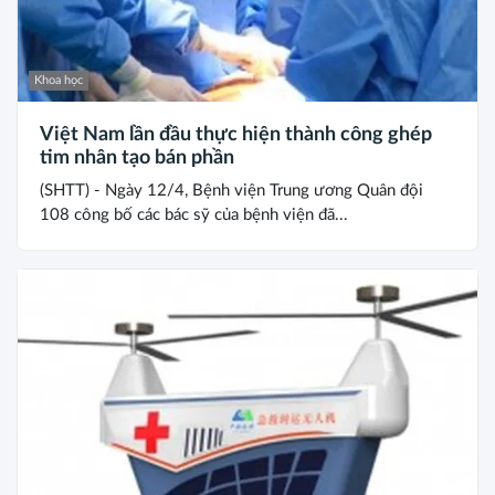
Khoa học
Việt Nam lần đầu thực hiện thành công ghép
tim nhân tạo bán phần
(SHTT) - Ngày 12/4, Bệnh viện Trung ương Quân đội
108 công bố các bác sỹ của bệnh viện đã...