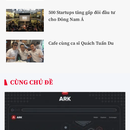
500 Startups tăng gấp đôi đầu tư
cho Đông Nam Á
Cafe cùng ca sĩ Quách Tuấn Du
CÙNG CHỦ ĐỀ