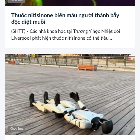
Khoa học
Thuốc nitisinone biến máu người thành bẫy
độc diệt muỗi
(SHTT) - Các nhà khoa học tại Trường Y học Nhiệt đới
Liverpool phát hiện thuốc nitisinone có thể tiêu...
Khoa học