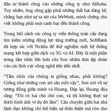
đầu tư thành công vào những công ty như Alibaba.
Tuy nhiên, ông cũng gặp phải những thất bại đáng kể,
chẳng hạn như sự sa sút của WeWork, minh chứng cho
việc không phải mọi canh bạc đều thành công.
Trong bối cảnh các công ty viễn thông toàn cầu đang
tìm kiếm những động lực tăng trưởng mới, SoftBank
đã hợp tác với Nvidia để thử nghiệm một hệ thống
mạng kết hợp giữa dịch vụ 5G và AI. Đây là một phần
trong tầm nhìn lớn hơn của Son nhằm đưa tập đoàn
vào các lĩnh vực công nghệ tiên tiến nhất.
“Tầm nhìn của chúng ta giống nhau, phải không?
Giống như những con sói săn mồi vậy”, Son nói về sự
tương đồng giữa mình và Huang. Đáp lại, Huang đùa
rằng: “Tôi có hai chú chó con, và tôi không thực sự
thích hình ảnh ví dụ đó lắm”. Câu chuyện giữa hai nhà
lãnh đạo không chỉ thể hiện sự thân thiện mà còn cho