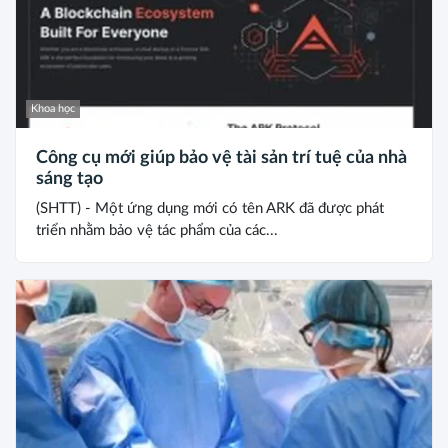
Khoa học
Công cụ mới giúp bảo vệ tài sản trí tuệ của nhà
sáng tạo
(SHTT) - Một ứng dụng mới có tên ARK đã được phát
triển nhằm bảo vệ tác phẩm của các...