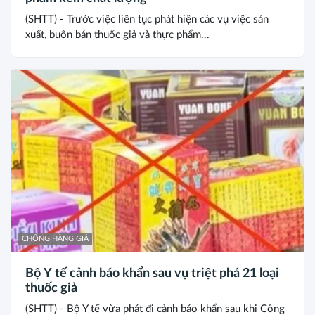
(SHTT) - Trước việc liên tục phát hiện các vụ việc sản
xuất, buôn bán thuốc giả và thực phẩm...
CHỐNG HÀNG GIẢ
Bộ Y tế cảnh báo khẩn sau vụ triệt phá 21 loại
thuốc giả
(SHTT) - Bộ Y tế vừa phát đi cảnh báo khẩn sau khi Công