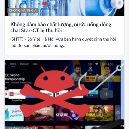
CHỐNG HÀNG GIẢ
Không đảm bảo chất lượng, nước uống đóng
chai Star-CT bị thu hồi
(SHTT) - Sở Y tế Hà Nội vừa ban hành quyết định thu hồi
một lô sản phẩm nước uống...