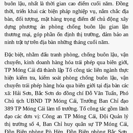
buôn lậu, nhất là thời gian cao điểm cuối năm. Đồng
thời, triển khai các biện pháp nghiệp vụ, nắm chắc địa
bàn, đối tượng, mặt hàng trọng điểm để chủ động xây
dựng phương án phòng chống buôn lậu gian lận
thương mại, góp phần ổn định thị trường, đảm bảo an
ninh trật tự trên địa bàn những tháng cuối năm.
Đặc biệt, nhằm đấu tranh phòng, chống buôn lậu, vận
chuyển, kinh doanh hàng hóa trái phép qua biên giới,
TP Móng Cái đã thành lập Tổ công tác liên ngành thực
hiện kiểm tra, kiểm soát phòng chống buôn lậu, vận
chuyển trái phép hàng hóa qua biên giới tại địa bàn các
xã: Hải Sơn, Bắc Sơn do đồng chí Đỗ Văn Tuấn, Phó
Chủ tịch UBND TP Móng Cái, Trưởng Ban Chỉ đạo
389 TP Móng Cái làm tổ trưởng. Tổ công tác gồm lãnh
đạo các đơn vị: Công an TP Móng Cái, Đội Quản lý
thị trường số 4, Ban Chỉ huy quân sự TP Móng Cái,
Đồn Biên phòng Pò Hèn, Đồn Biên phòng Bắc Sơn,