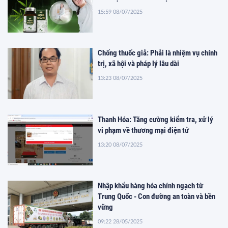
15:59 08/07/2025
Chống thuốc giả: Phải là nhiệm vụ chính
trị, xã hội và pháp lý lâu dài
13:23 08/07/2025
Thanh Hóa: Tăng cường kiểm tra, xử lý
vi phạm về thương mại điện tử
13:20 08/07/2025
Nhập khẩu hàng hóa chính ngạch từ
Trung Quốc - Con đường an toàn và bền
vững
09:22 28/05/2025