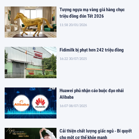
Tượng ngựa mạ vàng giá hàng chục
triệu đồng đón Tết 2026
11:58 20/01/2026
Fidimilk bị phạt hơn 242 triệu đồng
16:22 30/07/2025
Huawei phủ nhận cáo buộc đạo nhái
Alibaba
16:07 08/07/2025
Cải thiện chất lượng giấc ngủ - Bí quyết
cho một cơ thể khỏe mạnh