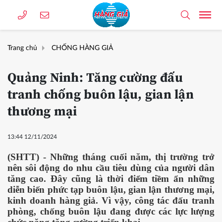
Trang chủ
CHỐNG HÀNG GIẢ
Quảng Ninh: Tăng cường đấu
tranh chống buôn lậu, gian lận
thương mại
13:44 12/11/2024
(SHTT) - Những tháng cuối năm, thị trường trở
nên sôi động do nhu cầu tiêu dùng của người dân
tăng cao. Đây cũng là thời điểm tiềm ẩn những
diễn biến phức tạp buôn lậu, gian lận thương mại,
kinh doanh hàng giả. Vì vậy, công tác đấu tranh
phòng, chống buôn lậu đang được các lực lượng