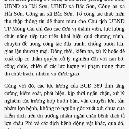
UBND xã Hải Sơn, UBND xã Bắc Sơn, Công an xã
Hải Sơn, Công an xã Bắc Sơn. Tổ công tác thực hiện
thu thập thông tin để tham mưu cho Chủ tịch UBND
TP Móng Cái chỉ đạo các đơn vị thành viên, lực lượng
chức năng tiếp tục triển khai hiệu quả chương trình,
chuyên đề trong công tác đấu tranh, chống buôn lậu,
gian lận thương mại. Đồng thời, kiểm tra, xử lý hoặc đề
xuất cấp có thẩm quyền xử lý nghiêm đối với cán bộ,
công chức, chiến sĩ các lực lượng vi phạm trong thực
thi chức trách, nhiệm vụ được giao.
Cùng với đó, các lực lượng của BCĐ 389 tỉnh tăng
cường kiểm soát, phát hiện, kịp thời ngăn chặn, xử lý
nghiêm các trường hợp buôn bán, vận chuyển lợn, sản
phẩm lợn bệnh, không rõ nguồn gốc xuất xứ, chưa qua
kiểm dịch trên thị trường nhằm ngăn chặn bệnh dịch tả
lợn châu Phi và các dịch bệnh động vật khác, qua đó,