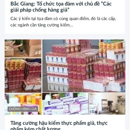
Bắc Giang: Tổ chức tọa đàm với chủ đề “Các
giải pháp chống hàng giả”
Các ý kiến tại tọa đàm có cùng quan điểm, đó là các cấp,
các ngành cần tăng cường kiểm...
CHỐNG HÀNG GIẢ
Tăng cường hậu kiểm thực phẩm giả, thực
phẩm kém chất lượng