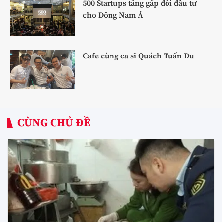
500 Startups tăng gấp đôi đầu tư
cho Đông Nam Á
Cafe cùng ca sĩ Quách Tuấn Du
CÙNG CHỦ ĐỀ