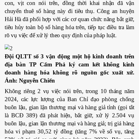
con, vịt con nói trên, đồng thời khai nhận đã vận
chuyển thuê số hàng này đi tiêu thụ. Công an huyện
Hải Hà đã phối hợp với các cơ quan chức năng bắt giữ,
tiêu hủy toàn bộ số hàng hóa trên, tiếp tục điều tra làm
rõ vụ việc để xử lý theo quy định của pháp luật.
Đội QLTT số 3 vận động một hộ kinh doanh trên
địa bàn TP Cẩm Phả ký cam kết không kinh
doanh hàng hóa không rõ nguồn gốc xuất xứ.
Ảnh: Nguyễn Chiến
Không riêng 2 vụ việc nói trên, trong 10 tháng năm
2024, các lực lượng của Ban Chỉ đạo phòng chống
buôn lậu, gian lận thương mại và hàng giả tỉnh (gọi tắt
là BCĐ 389) đã phát hiện, bắt giữ, xử lý 2.504 vụ
buôn lậu, gian lận thương mại và hàng giả; trị giá hàng
hóa vi phạm 30,52 tỷ đồng (tăng 7% về số vụ, tăng