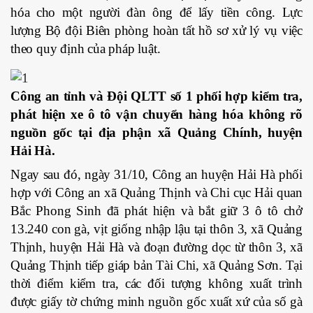
hóa cho một người đàn ông để lấy tiền công. Lực
lượng Bộ đội Biên phòng hoàn tất hồ sơ xử lý vụ việc
theo quy định của pháp luật.
Công an tỉnh và Đội QLTT số 1 phối hợp kiểm tra,
phát hiện xe ô tô vận chuyển hàng hóa không rõ
nguồn gốc tại địa phận xã Quảng Chính, huyện
Hải Hà.
Ngay sau đó, ngày 31/10, Công an huyện Hải Hà phối
hợp với Công an xã Quảng Thịnh và Chi cục Hải quan
Bắc Phong Sinh đã phát hiện và bắt giữ 3 ô tô chở
13.240 con gà, vịt giống nhập lậu tại thôn 3, xã Quảng
Thịnh, huyện Hải Hà và đoạn đường dọc từ thôn 3, xã
Quảng Thịnh tiếp giáp bản Tài Chi, xã Quảng Sơn. Tại
thời điểm kiểm tra, các đối tượng không xuất trình
được giấy tờ chứng minh nguồn gốc xuất xứ của số gà