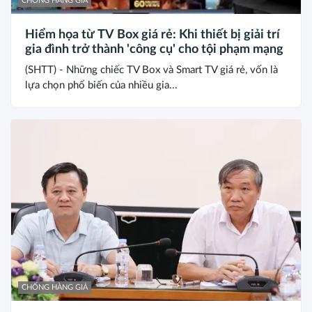
CHỐNG HÀNG GIẢ
Hiểm họa từ TV Box giá rẻ: Khi thiết bị giải trí
gia đình trở thành 'công cụ' cho tội phạm mạng
(SHTT) - Những chiếc TV Box và Smart TV giá rẻ, vốn là
lựa chọn phổ biến của nhiều gia...
CHỐNG HÀNG GIẢ