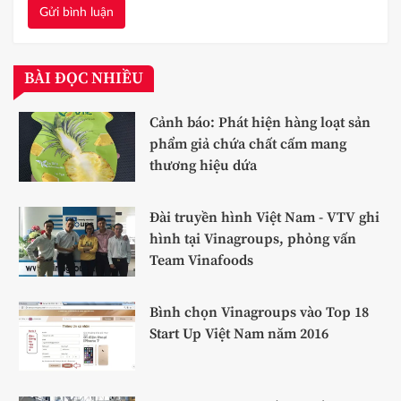
Gửi bình luận
BÀI ĐỌC NHIỀU
Cảnh báo: Phát hiện hàng loạt sản
phẩm giả chứa chất cấm mang
thương hiệu dứa
Đài truyền hình Việt Nam - VTV ghi
hình tại Vinagroups, phỏng vấn
Team Vinafoods
Bình chọn Vinagroups vào Top 18
Start Up Việt Nam năm 2016