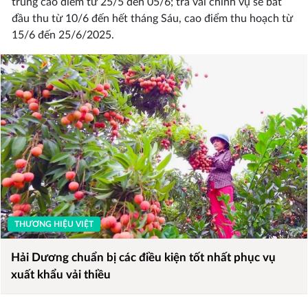
trung cao điểm từ 25/5 đến 05/6; trà vải chính vụ sẽ bắt
đầu thu từ 10/6 đến hết tháng Sáu, cao điểm thu hoạch từ
15/6 đến 25/6/2025.
THƯƠNG HIỆU VIỆT
Hải Dương chuẩn bị các điều kiện tốt nhất phục vụ
xuất khẩu vải thiều