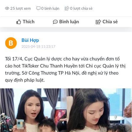
25 lượt xem
0 bình luận
0 lượt chia sẻ
Thích
Bình luận
Chia sẻ
Bùi Hợp
2025-04-18 11:23:17
Tối 17/4, Cục Quản lý dược cho hay vừa chuyển đơn tố
cáo hot TikToker Chu Thanh Huyền tới Chi cục Quản lý thị
trường, Sở Công Thương TP Hà Nội, đề nghị xử lý theo
quy định pháp luật.