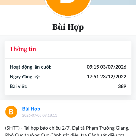
Bùi Hợp
Thông tin
Hoạt động lần cuối:
09:15 03/07/2026
Ngày đăng ký:
17:51 23/12/2022
Bài viết:
389
Bùi Hợp
2026-07-03 09:18:11
(SHTT) - Tại họp báo chiều 2/7, Đại tá Phạm Trường Giang,
Phó Cục trưởng Cục Cảnh sát điều tra Cảnh sát điều tra