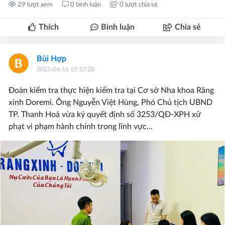
29 lượt xem
0 bình luận
0 lượt chia sẻ
Thích
Bình luận
Chia sẻ
Bùi Hợp
2025-04-16 15:37:28
Đoàn kiểm tra thực hiện kiểm tra tại Cơ sở Nha khoa Răng
xinh Doremi. Ông Nguyễn Việt Hùng, Phó Chủ tịch UBND
TP. Thanh Hoá vừa ký quyết định số 3253/QĐ-XPH xử
phạt vi phạm hành chính trong lĩnh vực...