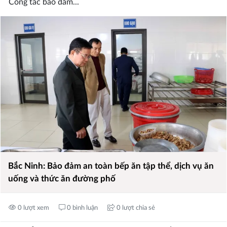
Công tác bảo đảm...
Bắc Ninh: Bảo đảm an toàn bếp ăn tập thể, dịch vụ ăn
uống và thức ăn đường phố
0 lượt xem
0 bình luận
0 lượt chia sẻ