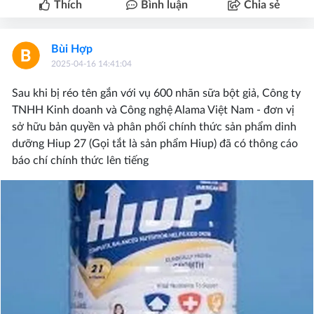
Thích
Bình luận
Chia sẻ
Bùi Hợp
2025-04-16 14:41:04
Sau khi bị réo tên gắn với vụ 600 nhãn sữa bột giả, Công ty
TNHH Kinh doanh và Công nghệ Alama Việt Nam - đơn vị
sở hữu bản quyền và phân phối chính thức sản phẩm dinh
dưỡng Hiup 27 (Gọi tắt là sản phẩm Hiup) đã có thông cáo
báo chí chính thức lên tiếng