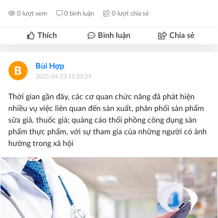
0 lượt xem
0 bình luận
0 lượt chia sẻ
Thích
Bình luận
Chia sẻ
Bùi Hợp
2025-04-23 15:23:23
Thời gian gần đây, các cơ quan chức năng đã phát hiện
nhiều vụ việc liên quan đến sản xuất, phân phối sản phẩm
sữa giả, thuốc giả; quảng cáo thổi phồng công dụng sản
phẩm thực phẩm, với sự tham gia của những người có ảnh
hưởng trong xã hội