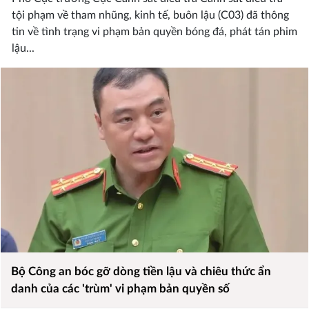
tội phạm về tham nhũng, kinh tế, buôn lậu (C03) đã thông
tin về tình trạng vi phạm bản quyền bóng đá, phát tán phim
lậu...
Bộ Công an bóc gỡ dòng tiền lậu và chiêu thức ẩn
danh của các 'trùm' vi phạm bản quyền số