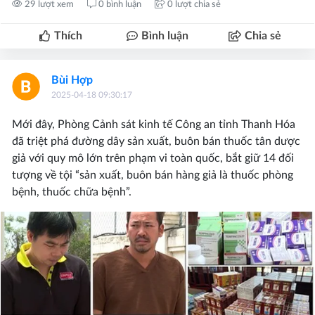
29 lượt xem
0 bình luận
0 lượt chia sẻ
Thích
Bình luận
Chia sẻ
Bùi Hợp
2025-04-18 09:30:17
Mới đây, Phòng Cảnh sát kinh tế Công an tỉnh Thanh Hóa
đã triệt phá đường dây sản xuất, buôn bán thuốc tân dược
giả với quy mô lớn trên phạm vi toàn quốc, bắt giữ 14 đối
tượng về tội “sản xuất, buôn bán hàng giả là thuốc phòng
bệnh, thuốc chữa bệnh”.