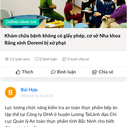
CHỐNG HÀNG GIẢ
Khám chữa bệnh không có giấy phép, cơ sở Nha khoa
Răng xinh Doremi bị xử phạt
12 lượt xem
0 bình luận
0 lượt chia sẻ
Thích
Bình luận
Chia sẻ
Bùi Hợp
2025-04-16 15:36:25
Lực lượng chức năng kiểm tra an toàn thực phẩm bếp ăn
tập thể tại Công ty DHA ở huyện Lương TàiLãnh đạo Chi
cục Quản lý An toàn thực phẩm tỉnh Bắc Ninh cho biết: