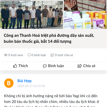
Công an Thanh Hoá triệt phá đường dây sản xuất,
buôn bán thuốc giả, bắt 14 đối tượng
0 lượt xem
0 bình luận
0 lượt chia sẻ
Thích
Bình luận
Chia sẻ
Bùi Hợp
2025-04-17 21:21:34
Không chỉ bị ảnh hưởng nặng nề bởi bão Yagi khi có đến
hơn 20 tàu du lịch bị nhấn chìm, nhiều tàu du lịch khác ở