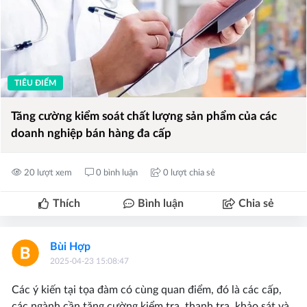
TIÊU ĐIỂM
Tăng cường kiểm soát chất lượng sản phẩm của các
doanh nghiệp bán hàng đa cấp
20 lượt xem
0 bình luận
0 lượt chia sẻ
Thích
Bình luận
Chia sẻ
Bùi Hợp
2025-04-23 15:08:47
Các ý kiến tại tọa đàm có cùng quan điểm, đó là các cấp,
các ngành cần tăng cường kiểm tra, thanh tra, khảo sát và