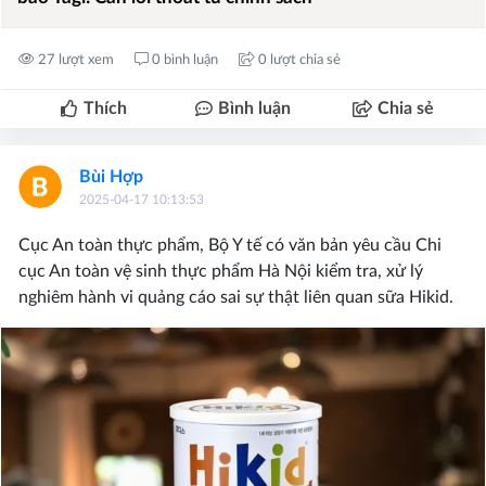
27 lượt xem
0 bình luận
0 lượt chia sẻ
Thích
Bình luận
Chia sẻ
Bùi Hợp
2025-04-17 10:13:53
Cục An toàn thực phẩm, Bộ Y tế có văn bản yêu cầu Chi
cục An toàn vệ sinh thực phẩm Hà Nội kiểm tra, xử lý
nghiêm hành vi quảng cáo sai sự thật liên quan sữa Hikid.