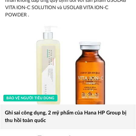
nhãn không đáp ứng quy định đối với sản phẩm USOLAB
VITA ION-C SOLUTION và USOLAB VITA ION-C
POWDER .
BẢO VỆ NGƯỜI TIÊU DÙNG
Ghi sai công dụng, 2 mỹ phẩm của Hana HP Group bị
thu hồi toàn quốc