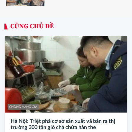
CÙNG CHỦ ĐỀ
CHỐNG HÀNG GIẢ
Hà Nội: Triệt phá cơ sở sản xuất và bán ra thị
trường 300 tấn giò chả chứa hàn the