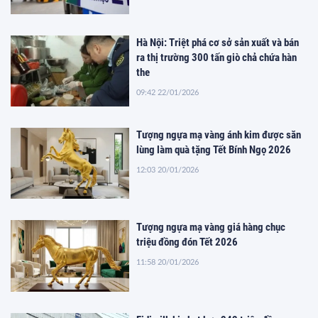
Hà Nội: Triệt phá cơ sở sản xuất và bán
ra thị trường 300 tấn giò chả chứa hàn
the
09:42 22/01/2026
Tượng ngựa mạ vàng ánh kim được săn
lùng làm quà tặng Tết Bính Ngọ 2026
12:03 20/01/2026
Tượng ngựa mạ vàng giá hàng chục
triệu đồng đón Tết 2026
11:58 20/01/2026