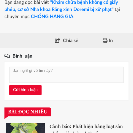
Bạn đang đọc bài viết
"Khám chữa bệnh không có giấy
phép, cơ sở Nha khoa Răng xinh Doremi bị xử phạt"
tại
chuyên mục
CHỐNG HÀNG GIẢ
.
Chia sẻ
In
Bình luận
Gửi bình luận
BÀI ĐỌC NHIỀU
Cảnh báo: Phát hiện hàng loạt sản