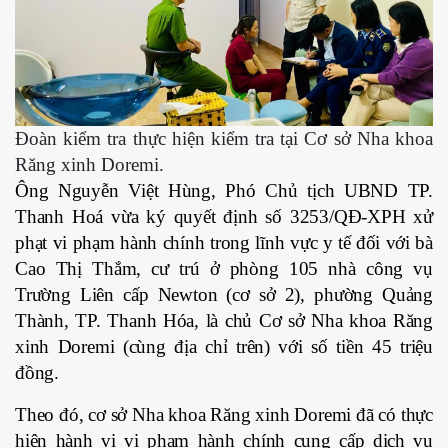
Đoàn kiểm tra thực hiện kiểm tra tại Cơ sở Nha khoa
Răng xinh Doremi.
Ông Nguyễn Việt Hùng, Phó Chủ tịch UBND TP.
Thanh Hoá vừa ký quyết định số 3253/QĐ-XPH xử
phạt vi phạm hành chính trong lĩnh vực y tế đối với bà
Cao Thị Thắm, cư trú ở phòng 105 nhà công vụ
Trường Liên cấp Newton (cơ sở 2), phường Quảng
Thành, TP. Thanh Hóa, là chủ Cơ sở Nha khoa Răng
xinh Doremi (cùng địa chỉ trên) với số tiền 45 triệu
đồng.
Theo đó, cơ sở Nha khoa Răng xinh Doremi đã có thực
hiện hành vi vi phạm hành chính cung cấp dịch vụ