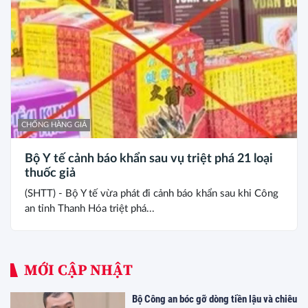
CHỐNG HÀNG GIẢ
Bộ Y tế cảnh báo khẩn sau vụ triệt phá 21 loại
thuốc giả
(SHTT) - Bộ Y tế vừa phát đi cảnh báo khẩn sau khi Công
an tỉnh Thanh Hóa triệt phá...
MỚI CẬP NHẬT
Bộ Công an bóc gỡ dòng tiền lậu và chiêu