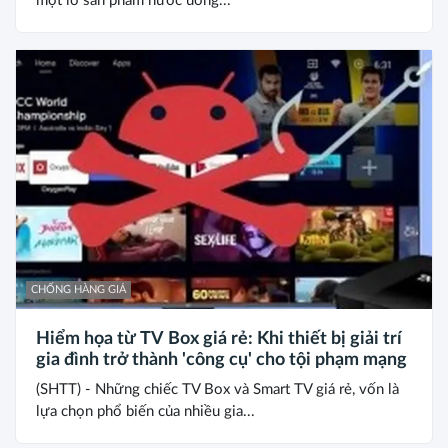
một lô sản phẩm nước uống...
CHỐNG HÀNG GIẢ
Hiểm họa từ TV Box giá rẻ: Khi thiết bị giải trí
gia đình trở thành 'công cụ' cho tội phạm mạng
(SHTT) - Những chiếc TV Box và Smart TV giá rẻ, vốn là
lựa chọn phổ biến của nhiều gia...