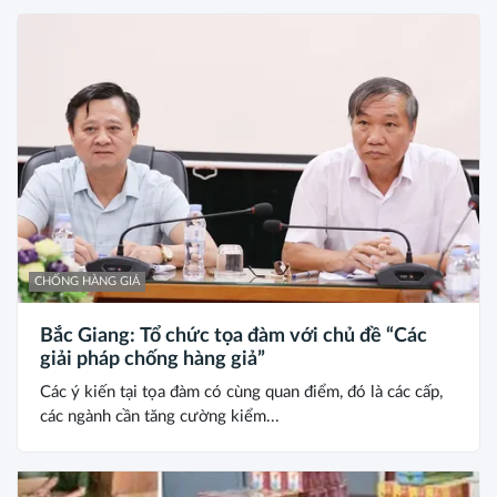
CHỐNG HÀNG GIẢ
Bắc Giang: Tổ chức tọa đàm với chủ đề “Các
giải pháp chống hàng giả”
Các ý kiến tại tọa đàm có cùng quan điểm, đó là các cấp,
các ngành cần tăng cường kiểm...