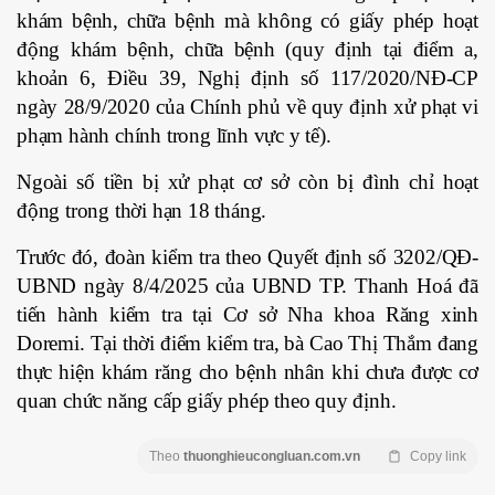
khám bệnh, chữa bệnh mà không có giấy phép hoạt
động khám bệnh, chữa bệnh (quy định tại điểm a,
khoản 6, Điều 39, Nghị định số 117/2020/NĐ-CP
ngày 28/9/2020 của Chính phủ về quy định xử phạt vi
phạm hành chính trong lĩnh vực y tế).
Ngoài số tiền bị xử phạt cơ sở còn bị đình chỉ hoạt
động trong thời hạn 18 tháng.
Trước đó, đoàn kiểm tra theo Quyết định số 3202/QĐ-
UBND ngày 8/4/2025 của UBND TP. Thanh Hoá đã
tiến hành kiểm tra tại Cơ sở Nha khoa Răng xinh
Doremi. Tại thời điểm kiểm tra, bà Cao Thị Thắm đang
thực hiện khám răng cho bệnh nhân khi chưa được cơ
quan chức năng cấp giấy phép theo quy định.
Theo
thuonghieucongluan.com.vn
Copy link