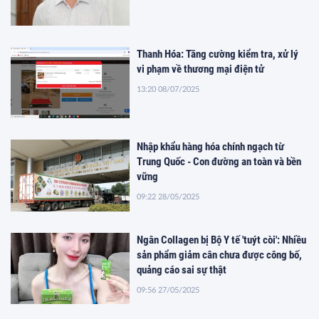
Thanh Hóa: Tăng cường kiểm tra, xử lý
vi phạm về thương mại điện tử
13:20 08/07/2025
Nhập khẩu hàng hóa chính ngạch từ
Trung Quốc - Con đường an toàn và bền
vững
09:22 28/05/2025
Ngân Collagen bị Bộ Y tế 'tuýt còi': Nhiều
sản phẩm giảm cân chưa được công bố,
quảng cáo sai sự thật
09:56 27/05/2025