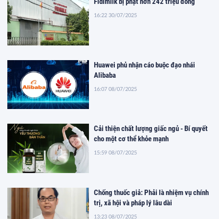
Fidimilk bị phạt hơn 242 triệu đồng
16:22 30/07/2025
Huawei phủ nhận cáo buộc đạo nhái
Alibaba
16:07 08/07/2025
Cải thiện chất lượng giấc ngủ - Bí quyết
cho một cơ thể khỏe mạnh
15:59 08/07/2025
Chống thuốc giả: Phải là nhiệm vụ chính
trị, xã hội và pháp lý lâu dài
13:23 08/07/2025