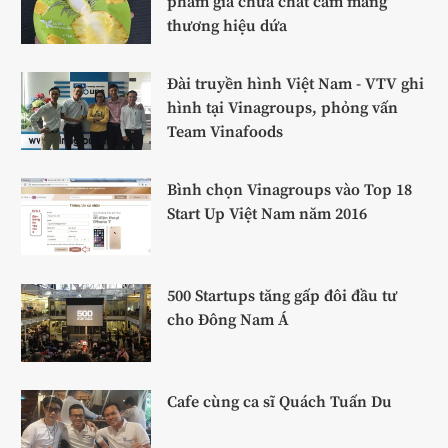
phẩm giả chứa chất cấm mang
thương hiệu dứa
Đài truyền hình Việt Nam - VTV ghi
hình tại Vinagroups, phỏng vấn
Team Vinafoods
Bình chọn Vinagroups vào Top 18
Start Up Việt Nam năm 2016
500 Startups tăng gấp đôi đầu tư
cho Đông Nam Á
Cafe cùng ca sĩ Quách Tuấn Du