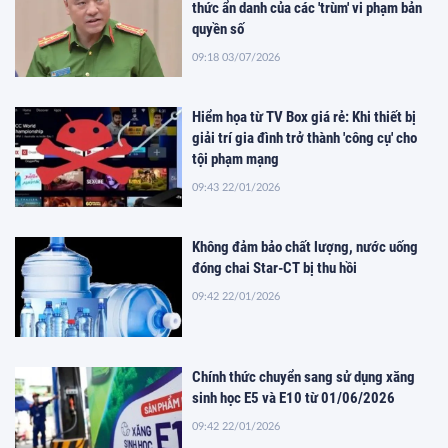
thức ẩn danh của các 'trùm' vi phạm bản
quyền số
09:18 03/07/2026
Hiểm họa từ TV Box giá rẻ: Khi thiết bị
giải trí gia đình trở thành 'công cụ' cho
tội phạm mạng
09:43 22/01/2026
Không đảm bảo chất lượng, nước uống
đóng chai Star-CT bị thu hồi
09:42 22/01/2026
Chính thức chuyển sang sử dụng xăng
sinh học E5 và E10 từ 01/06/2026
09:42 22/01/2026