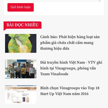
Gửi bình luận
BÀI ĐỌC NHIỀU
Cảnh báo: Phát hiện hàng loạt sản
phẩm giả chứa chất cấm mang
thương hiệu dứa
Đài truyền hình Việt Nam - VTV ghi
hình tại Vinagroups, phỏng vấn
Team Vinafoods
Bình chọn Vinagroups vào Top 18
Start Up Việt Nam năm 2016