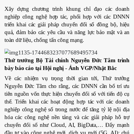
Xây dựng chương trình khung chỉ đạo các doanh
nghiệp công nghệ hợp tác, phối hợp với các DNNN
triển khai các giải pháp chuyển đổi số đồng bộ, hiệu
quả, đảm bảo các yêu cầu và năng lực bảo mật và an
toàn dữ liệu, chống tấn công mạng.
Thứ trưởng Bộ Tài chính Nguyễn Đức Tâm trình
bày báo cáo tại Hội nghị - Ảnh VGP/Nhật Bắc
Về các nhiệm vụ trọng thời gian tới, Thứ trưởng
Nguyễn Đức Tâm cho rằng, các DNNN cần bố trí ưu
tiên nguồn vốn thực hiện chuyển đổi số với tiến độ cụ
thể. Triển khai các hoạt động hợp tác với các doanh
nghiệp công nghệ số trong nước để tăng tỷ lệ nội địa
hóa các công nghệ nền tảng và các giải pháp hỗ trợ
chuyển đổi số như Cloud, AI, BigData,… Đẩy mạnh
đầu tư vào công nghệ mới, dịch vụ mới (5G, AI); chú