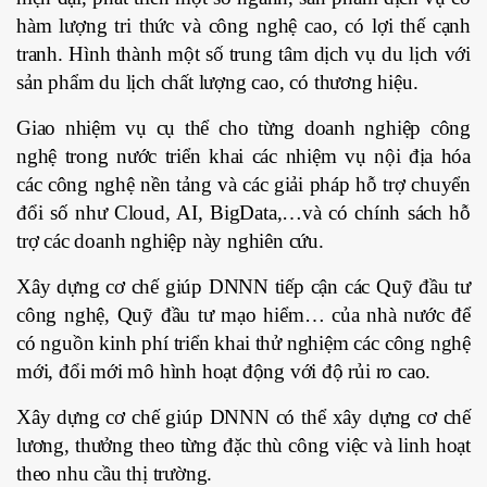
hàm lượng tri thức và công nghệ cao, có lợi thế cạnh
tranh. Hình thành một số trung tâm dịch vụ du lịch với
sản phẩm du lịch chất lượng cao, có thương hiệu.
Giao nhiệm vụ cụ thể cho từng doanh nghiệp công
nghệ trong nước triển khai các nhiệm vụ nội địa hóa
các công nghệ nền tảng và các giải pháp hỗ trợ chuyển
đổi số như Cloud, AI, BigData,…và có chính sách hỗ
trợ các doanh nghiệp này nghiên cứu.
Xây dựng cơ chế giúp DNNN tiếp cận các Quỹ đầu tư
công nghệ, Quỹ đầu tư mạo hiểm… của nhà nước để
có nguồn kinh phí triển khai thử nghiệm các công nghệ
mới, đổi mới mô hình hoạt động với độ rủi ro cao.
Xây dựng cơ chế giúp DNNN có thể xây dựng cơ chế
lương, thưởng theo từng đặc thù công việc và linh hoạt
theo nhu cầu thị trường.