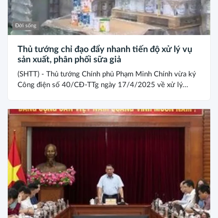
Đời sống
Thủ tướng chỉ đạo đẩy nhanh tiến độ xử lý vụ
sản xuất, phân phối sữa giả
(SHTT) - Thủ tướng Chính phủ Phạm Minh Chính vừa ký
Công điện số 40/CĐ-TTg ngày 17/4/2025 về xử lý...