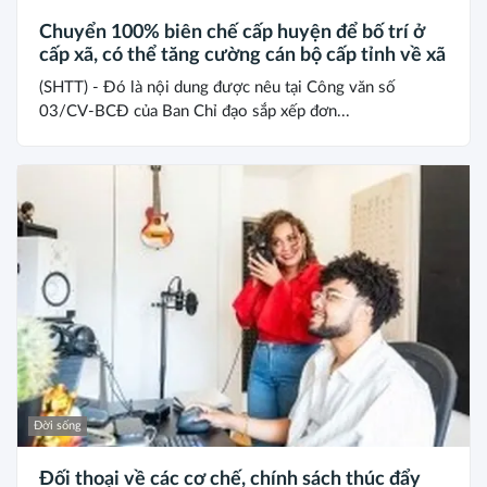
Chuyển 100% biên chế cấp huyện để bố trí ở
cấp xã, có thể tăng cường cán bộ cấp tỉnh về xã
(SHTT) - Đó là nội dung được nêu tại Công văn số
03/CV-BCĐ của Ban Chỉ đạo sắp xếp đơn...
Đời sống
Đối thoại về các cơ chế, chính sách thúc đẩy