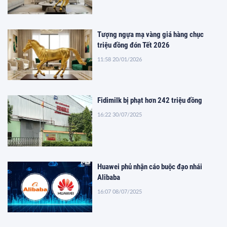
Tượng ngựa mạ vàng giá hàng chục
triệu đồng đón Tết 2026
11:58 20/01/2026
Fidimilk bị phạt hơn 242 triệu đồng
16:22 30/07/2025
Huawei phủ nhận cáo buộc đạo nhái
Alibaba
16:07 08/07/2025