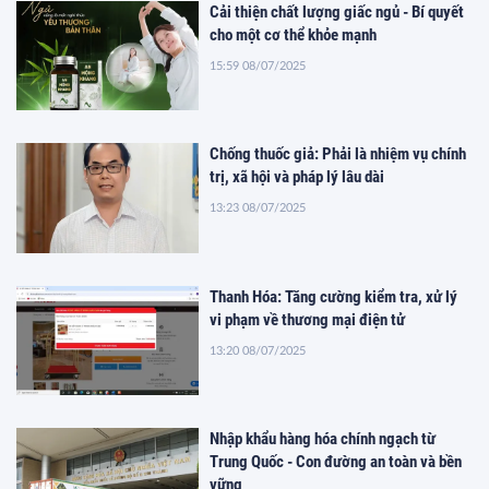
Cải thiện chất lượng giấc ngủ - Bí quyết
cho một cơ thể khỏe mạnh
15:59 08/07/2025
Chống thuốc giả: Phải là nhiệm vụ chính
trị, xã hội và pháp lý lâu dài
13:23 08/07/2025
Thanh Hóa: Tăng cường kiểm tra, xử lý
vi phạm về thương mại điện tử
13:20 08/07/2025
Nhập khẩu hàng hóa chính ngạch từ
Trung Quốc - Con đường an toàn và bền
vững