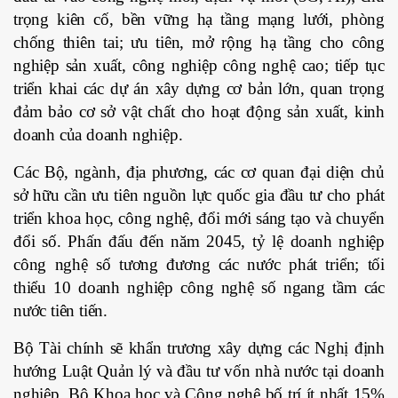
trọng kiên cố, bền vững hạ tầng mạng lưới, phòng
chống thiên tai; ưu tiên, mở rộng hạ tầng cho công
nghiệp sản xuất, công nghiệp công nghệ cao; tiếp tục
triển khai các dự án xây dựng cơ bản lớn, quan trọng
đảm bảo cơ sở vật chất cho hoạt động sản xuất, kinh
doanh của doanh nghiệp.
Các Bộ, ngành, địa phương, các cơ quan đại diện chủ
sở hữu cần ưu tiên nguồn lực quốc gia đầu tư cho phát
triển khoa học, công nghệ, đổi mới sáng tạo và chuyển
đổi số. Phấn đấu đến năm 2045, tỷ lệ doanh nghiệp
công nghệ số tương đương các nước phát triển; tối
thiểu 10 doanh nghiệp công nghệ số ngang tầm các
nước tiên tiến.
Bộ Tài chính sẽ khẩn trương xây dựng các Nghị định
hướng Luật Quản lý và đầu tư vốn nhà nước tại doanh
nghiệp. Bộ Khoa học và Công nghệ bố trí ít nhất 15%