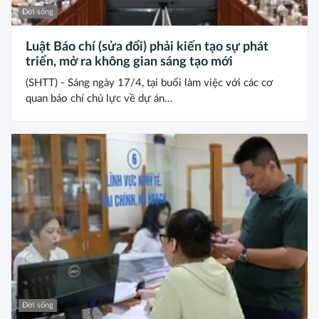
Đời sống
Luật Báo chí (sửa đổi) phải kiến tạo sự phát
triển, mở ra không gian sáng tạo mới
(SHTT) - Sáng ngày 17/4, tại buổi làm việc với các cơ
quan báo chí chủ lực về dự án...
Đời sống