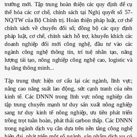
trưởng mới. Tập trung hoàn thiện các quy định để cụ
thể hóa các cơ chế, chính sách tại Nghị quyết số 57-
NQ/TW của Bộ Chính trị. Hoàn thiện pháp luật, cơ chế
chính sách về chuyển đổi số; đồng bộ các quy định
pháp luật, cơ chế, chính sách hỗ trợ, khuyến khích các
doanh nghiệp đổi mới công nghệ, đầu tư vào các
ngành công nghệ thông tin, trí tuệ nhân tạo, năng
lượng tái tạo, nông nghiệp công nghệ cao, logistic và
hạ tầng thông minh...
Tập trung thực hiện cơ cấu lại các ngành, lĩnh vực;
nâng cao năng suất lao động, sức cạnh tranh của nền
kinh tế. Các DNNN trong lĩnh vực nông nghiệp cần
tập trung chuyển mạnh tư duy sản xuất nông nghiệp
sang tư duy kinh tế nông nghiệp, ưu tiên phát triển
trồng trọt tuần hoàn, phát thải carbon thấp. Các DNNN
trong ngành dịch vụ cần dựa trên nền tảng công nghệ
hiện đại, phát triển một số ngành, sản phẩm dịch vụ có