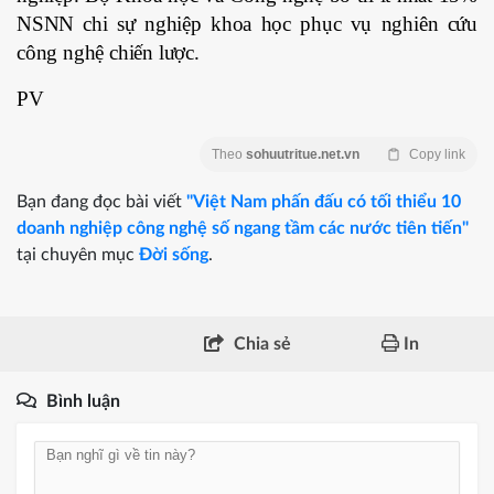
NSNN chi sự nghiệp khoa học phục vụ nghiên cứu
công nghệ chiến lược.
PV
Theo
sohuutritue.net.vn
Copy link
Bạn đang đọc bài viết
"Việt Nam phấn đấu có tối thiểu 10
doanh nghiệp công nghệ số ngang tầm các nước tiên tiến"
tại chuyên mục
Đời sống
.
Chia sẻ
In
Bình luận