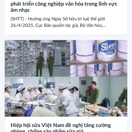
phát triển công nghiệp văn hóa trong lĩnh vực
âm nhạc
(SHTT) - Hưởng ứng Ngày Sở hữu trí tuệ thế giới
26/4/2025, Cục Bản quyền tác giả, Bộ Văn hóa,...
Đời sống
Hiệp hội sữa Việt Nam đề nghị tăng cường
phòng, chống sản phẩm sữa giả