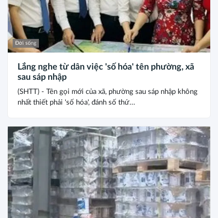
Đời sống
Lắng nghe từ dân việc 'số hóa' tên phường, xã
sau sáp nhập
(SHTT) - Tên gọi mới của xã, phường sau sáp nhập không
nhất thiết phải 'số hóa', đánh số thứ...