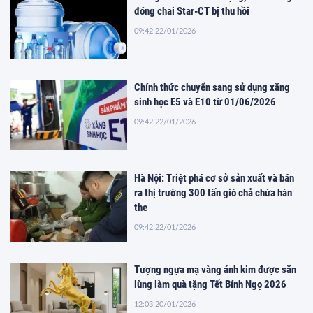
đóng chai Star-CT bị thu hồi
09:42 22/01/2026
Chính thức chuyển sang sử dụng xăng
sinh học E5 và E10 từ 01/06/2026
09:42 22/01/2026
Hà Nội: Triệt phá cơ sở sản xuất và bán
ra thị trường 300 tấn giò chả chứa hàn
the
09:42 22/01/2026
Tượng ngựa mạ vàng ánh kim được săn
lùng làm quà tặng Tết Bính Ngọ 2026
12:03 20/01/2026