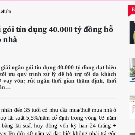
B
 phẩm
 gói tín dụng 40.000 tỷ đồng hỗ
ó nhà
giải ngân gói tín dụng 40.000 tỷ đồng đạt hiệu
ối ưu quy trình xử lý để hỗ trợ tối đa khách
ơ vay vốn; rút ngắn thời gian thẩm định, thời
ngân…
 nhân đến 35 tuổi có nhu cầu mua/thuê mua nhà ở
 trợ lãi suất 5,5%/năm cố định trong vòng 03 năm
 bằng lãi suất huy động vốn kỳ hạn 24 tháng +
ay lên đến 40 năm và đặc biệt không phải trả gốc