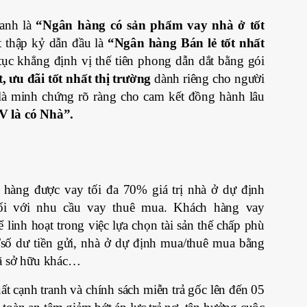
danh là
“Ngân hàng có sản phẩm vay nhà ở tốt
 thập kỷ dẫn đầu là
“Ngân hàng Bán lẻ tốt nhất
tục khẳng định vị thế tiên phong dẫn dắt bằng gói
 ưu đãi tốt nhất thị trường
dành riêng cho người
là minh chứng rõ ràng cho cam kết đồng hành lâu
 là có Nhà”.
 hàng được vay tối đa 70% giá trị nhà ở dự định
ối với nhu cầu vay thuê mua. Khách hàng vay
linh hoạt trong việc lựa chọn tài sản thế chấp phù
/số dư tiền gửi, nhà ở dự định mua/thuê mua bằng
đã sở hữu khác…
ất cạnh tranh và chính sách miễn trả gốc lên đến 05