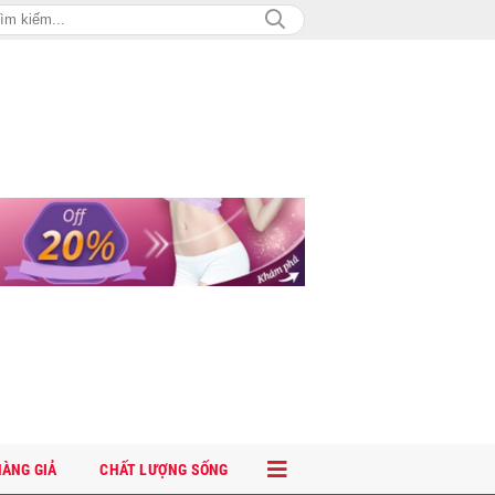
ÀNG GIẢ
CHẤT LƯỢNG SỐNG