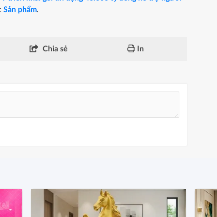
c
Sản phẩm
.
Chia sẻ
In