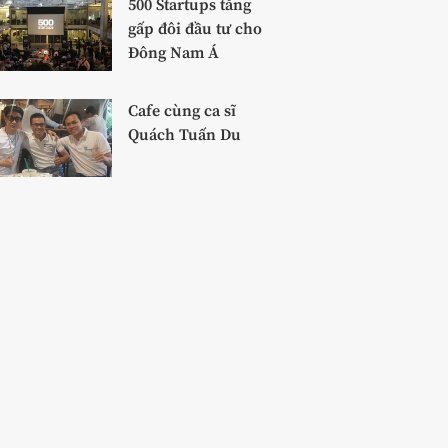
500 Startups tăng
gấp đôi đầu tư cho
Đông Nam Á
Cafe cùng ca sĩ
Quách Tuấn Du