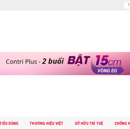
TIÊU DÙNG
THƯƠNG HIỆU VIỆT
SỞ HỮU TRÍ TUỆ
CHỐNG H