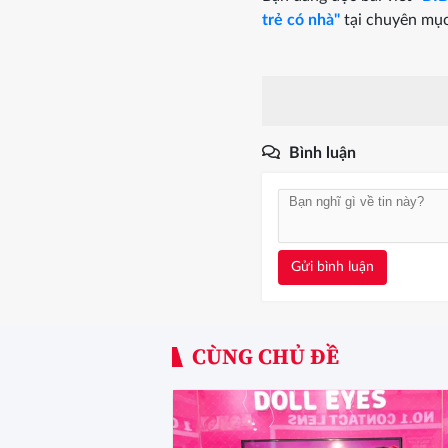
trẻ có nhà"
tại chuyên mụ
Bình luận
Gửi bình luận
CÙNG CHỦ ĐỀ