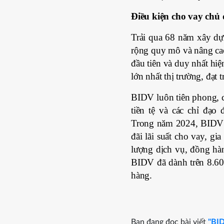
Điều kiện cho vay chủ 
Trải qua 68 năm xây dự
rộng quy mô và nâng cao 
đầu tiên và duy nhất hiệ
lớn nhất thị trường, đạt t
BIDV luôn tiên phong, ch
tiền tệ và các chỉ đạ
Trong năm 2024, BIDV c
đãi lãi suất cho vay, gia
lượng dịch vụ, đồng h
BIDV đã dành trên 8.60
hàng.
Bạn đang đọc bài viết
"BID