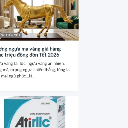
NG HIỆU VIỆT
ợng ngựa mạ vàng giá hàng
c triệu đồng đón Tết 2026
a vàng tài lộc, ngựa vàng an nhiên,
g mã, tượng ngựa chiến thắng, tùng la
 mai ngũ phúc...là...