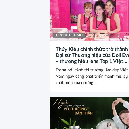
THƯƠNG HIỆU VIỆT
Thúy Kiều chính thức trở thành
Đại sứ Thương hiệu của Doll Ey
– thương hiệu lens Top 1 Việt
Nam, ra mắt chiến dịch “Pink Cl
Trong bối cảnh thị trường làm đẹp Việt
Nam ngày càng phát triển mạnh mẽ, sự
xuất hiện của những...