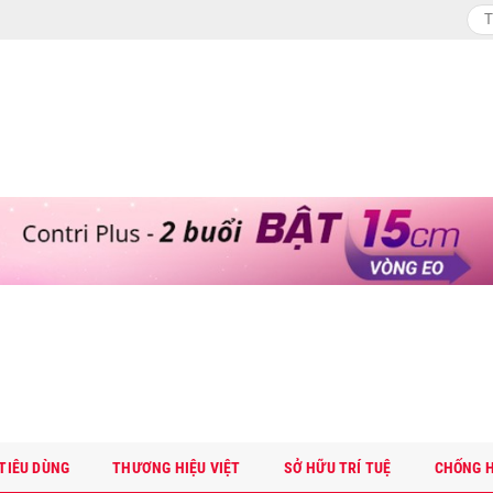
TIÊU DÙNG
THƯƠNG HIỆU VIỆT
SỞ HỮU TRÍ TUỆ
CHỐNG H