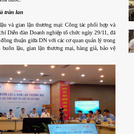
ả tràn lan
u và gian lận thương mại: Công tác phối hợp và
 chí Diễn đàn Doanh nghiệp tổ chức ngày 29/11, đã
sự đồng thuận giữa DN với các cơ quan quản lý trong
buôn lậu, gian lận thương mại, hàng giả, bảo vệ