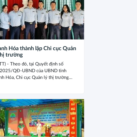
c
anh Hóa thành lập Chi cục Quản
thị trường
TT) - Theo đó, tại Quyết định số
2025/QĐ-UBND của UBND tỉnh
nh Hóa, Chi cục Quản lý thị trường...