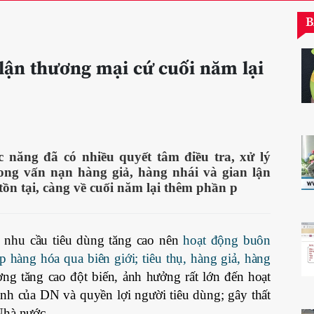
B
 lận thương mại cứ cuối năm lại
c năng đã có nhiều quyết tâm điều tra, xử lý
song vấn nạn hàng giả, hàng nhái và gian lận
ồn tại, càng về cuối năm lại thêm phần p
 nhu cầu tiêu dùng tăng cao nên
hoạt động buôn
p hàng hóa qua biên giới; tiêu thụ, hàng giả, hàng
ờng tăng cao đột biến, ảnh hưởng rất lớn đến hoạt
nh của DN và quyền lợi người tiêu dùng; gây thất
Nhà nước.