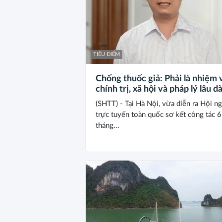
TIÊU ĐIỂM
Chống thuốc giả: Phải là nhiệm 
chính trị, xã hội và pháp lý lâu dà
(SHTT) - Tại Hà Nội, vừa diễn ra Hội ng
trực tuyến toàn quốc sơ kết công tác 6
tháng...