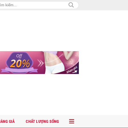
ÀNG GIẢ
CHẤT LƯỢNG SỐNG