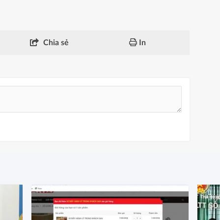
Chia sẻ
In