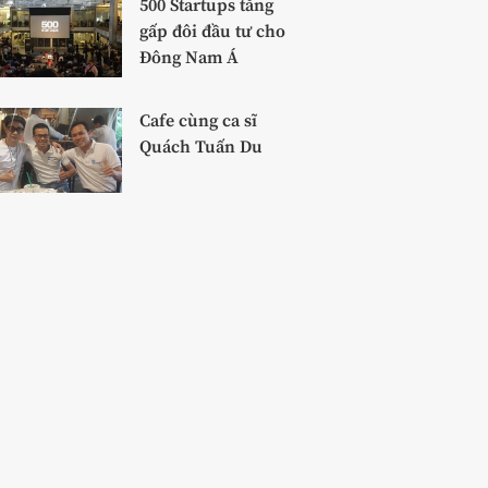
500 Startups tăng
gấp đôi đầu tư cho
Đông Nam Á
Cafe cùng ca sĩ
Quách Tuấn Du