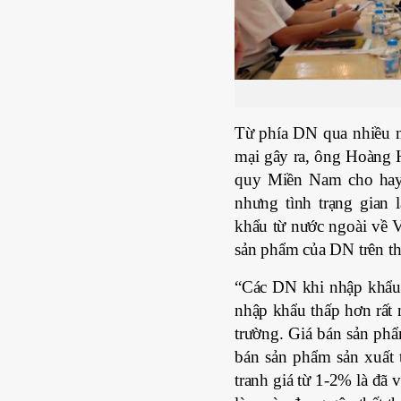
Từ phía DN qua nhiều nă
mại gây ra, ông Hoàng 
quy Miền Nam cho hay, 
nhưng tình trạng gian 
khẩu từ nước ngoài về Vi
sản phẩm của DN trên th
“Các DN khi nhập khẩu 
nhập khẩu thấp hơn rất 
trường. Giá bán sản ph
bán sản phẩm sản xuất t
tranh giá từ 1-2% là đã 