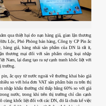
m qua thiệt hại do nạn hàng giả, gian lận thương
Hữu Lộc, Phó Phòng bán hàng, Công ty CP Pin ắc
hàng giả, hàng nhái sản phẩm của DN là rất ít,
lận thương mại đối với sản phẩm cùng loại nhập
ệt Nam, lại đang tạo ra sự cạnh tranh khốc liệt với
ị trường.
pin, ắc quy từ nước ngoài về thường khai báo giá
nhiều so với hóa đơn VAT sản phẩm bán ra trên thị
ẩm nhập khẩu thường chỉ thấp bằng 60% so với giá
rong nước, trong khi trên thị trường chỉ cần cạnh
vô cùng khốc liệt đối với các DN, đó là chưa kể việc