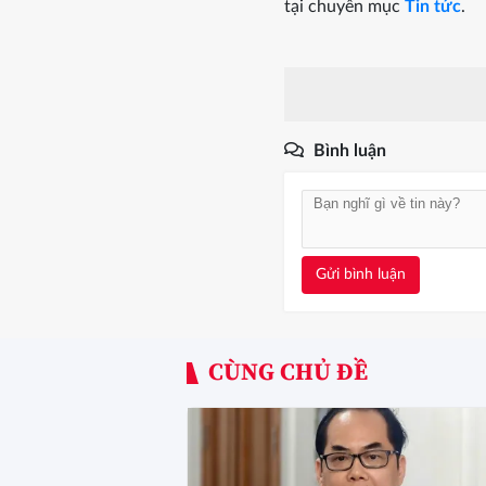
tại chuyên mục
Tin tức
.
Bình luận
Gửi bình luận
CÙNG CHỦ ĐỀ