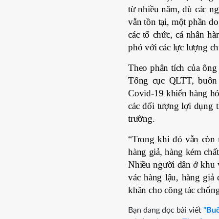
từ nhiều năm, dù các n
vẫn tồn tại, một phần do
các tổ chức, cá nhân h
phó với các lực lượng c
Theo phân tích của ôn
Tổng cục QLTT, buôn 
Covid-19 khiến hàng hó
các đối tượng lợi dụng t
trường.
“Trong khi đó vẫn còn
hàng giả, hàng kém chất
Nhiều người dân ở khu v
vác hàng lậu, hàng giả
khăn cho công tác chống
Bạn đang đọc bài viết
"Buô