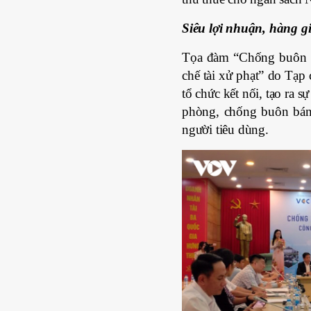
Siêu lợi nhuận, hàng gi
Tọa đàm “Chống buôn lậ
chế tài xử phạt” do Tạp
tổ chức kết nối, tạo ra 
phòng, chống buôn bán 
người tiêu dùng.