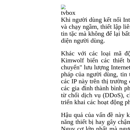
Khi người dùng kết nối Int
và chạy ngầm, thiết lập li
tin tặc mà không để lại bấ
diện người dùng.
Khác với các loại mã độ
Kimwolf biến các thiết b
chuyển" lưu lượng Interne
pháp của người dùng, tin 
các IP này trên thị trườn
các gia đình thành bình p
từ chối dịch vụ (DDoS), c
triển khai các hoạt động 
Hậu quả của vấn đề này k
năng thiết bị hay gây chậm
Nguy cơ lớn nhất mà người