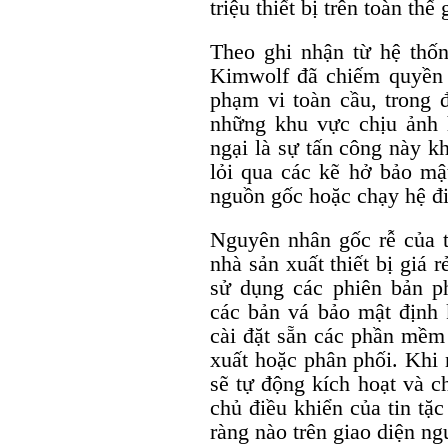
triệu thiết bị trên toàn thế 
Theo ghi nhận từ hệ thố
Kimwolf đã chiếm quyền đi
phạm vi toàn cầu, trong 
những khu vực chịu ảnh 
ngại là sự tấn công này k
lỏi qua các kẽ hở bảo mậ
nguồn gốc hoặc chạy hệ điề
Nguyên nhân gốc rễ của tì
nhà sản xuất thiết bị giá 
sử dụng các phiên bản p
các bản vá bảo mật định k
cài đặt sẵn các phần mềm
xuất hoặc phân phối. Khi 
sẽ tự động kích hoạt và c
chủ điều khiển của tin tặ
ràng nào trên giao diện ng