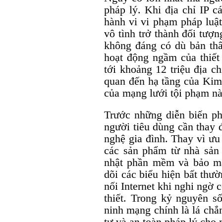
pháp lý. Khi địa chỉ IP c
hành vi vi phạm pháp luật
vô tình trở thành đối tượn
không đáng có dù bản thâ
hoạt động ngầm của thiết
tới khoảng 12 triệu địa c
quan đến hạ tầng của Kim
của mạng lưới tội phạm nà
Trước những diễn biến ph
người tiêu dùng cần thay đ
nghệ gia đình. Thay vì ưu
các sản phẩm từ nhà sản 
nhật phần mềm và bảo mậ
dõi các biểu hiện bất thườ
nối Internet khi nghi ngờ
thiết. Trong kỷ nguyên s
ninh mạng chính là lá chắ
tư và an toàn pháp lý cho 