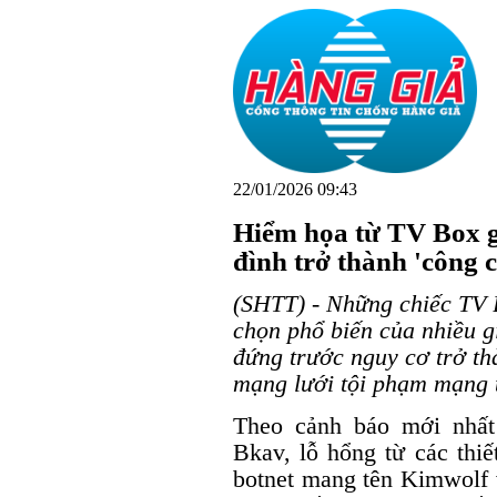
22/01/2026 09:43
Hiểm họa từ TV Box giá
đình trở thành 'công 
(SHTT) - Những chiếc TV B
chọn phổ biến của nhiều gi
đứng trước nguy cơ trở th
mạng lưới tội phạm mạng 
Theo cảnh báo mới nhất
Bkav, lỗ hổng từ các thiế
botnet mang tên Kimwolf 