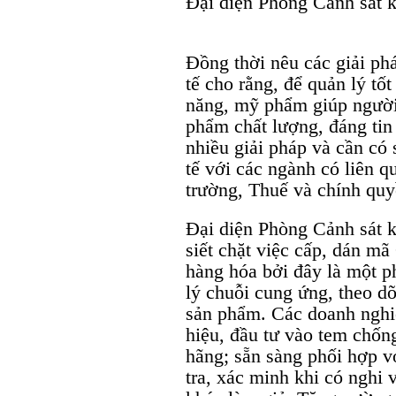
Đại diện Phòng Cảnh sát ki
Đồng thời nêu các giải ph
tế cho rằng, để quản lý t
năng, mỹ phẩm giúp người 
phẩm chất lượng, đáng tin 
nhiều giải pháp và cần có
tế với các ngành có liên 
trường, Thuế và chính quy
Đại diện Phòng Cảnh sát ki
siết chặt việc cấp, dán m
hàng hóa bởi đây là một p
lý chuỗi cung ứng, theo d
sản phẩm. Các doanh nghi
hiệu, đầu tư vào tem chốn
hãng; sẵn sàng phối hợp v
tra, xác minh khi có nghi 