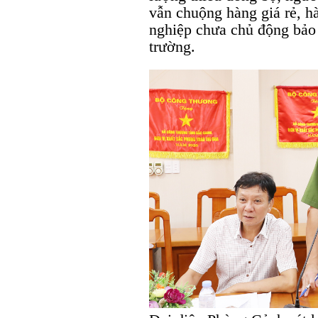
vẫn chuộng hàng giá rẻ, h
nghiệp chưa chủ động bảo 
trường.