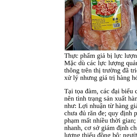
Thực phẩm giả bị lực lượn
Mặc dù các lực lượng quản
thông trên thị trường đã tr
xử lý nhưng giá trị hàng h
Tại tọa đàm, các đại biểu
nên tình trạng sản xuất hà
như: Lợi nhuận từ hàng giả
chưa đủ răn đe; quy định 
phạm mất nhiều thời gian; 
nhanh, cơ sở giám định ch
lượng thiếu đồng bộ; ngườ