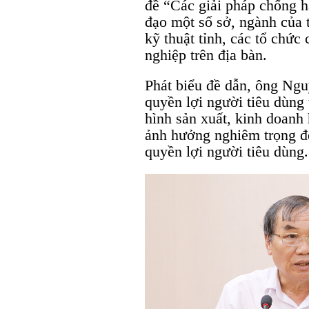
đề “Các giải pháp chống h
đạo một số sở, ngành của 
kỹ thuật tỉnh, các tổ chức 
nghiệp trên địa bàn.
Phát biểu đề dẫn, ông Ng
quyền lợi người tiêu dùng t
hình sản xuất, kinh doanh 
ảnh hưởng nghiêm trọng đế
quyền lợi người tiêu dùng.