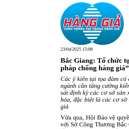
23/04/2025 15:08
Bắc Giang: Tổ chức tọ
pháp chống hàng giả”
Các ý kiến tại tọa đàm có
ngành cần tăng cường kiểm
sát định kỳ các cơ sở sản
hóa, đặc biệt là các cơ sở
giả
Vừa qua, Hội Bảo vệ quyền
với Sở Công Thương Bắc G