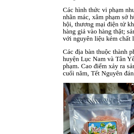
Các hình thức vi phạm như
nhãn mác, xâm phạm sở hữ
hội, thương mại điện tử kh
hàng giả vào hàng thật; sả
với nguyên liệu kém chất 
Các địa bàn thuộc thành p
huyện Lục Nam và Tân Yên
phạm. Cao điểm xảy ra sản
cuối năm, Tết Nguyên đán,