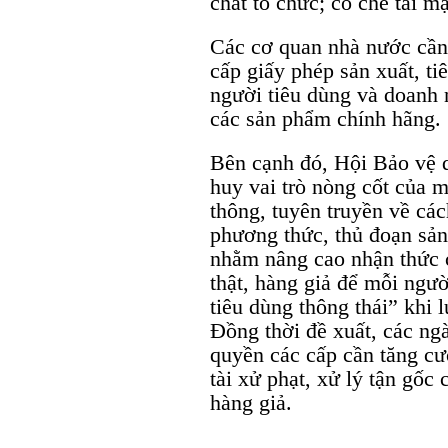
chất tổ chức; có chế tài m
Các cơ quan nhà nước cần 
cấp giấy phép sản xuất, tiê
người tiêu dùng và doanh n
các sản phẩm chính hãng.
Bên cạnh đó, Hội Bảo vệ q
huy vai trò nòng cốt của m
thông, tuyên truyền về cách
phương thức, thủ đoạn sản
nhằm nâng cao nhận thức 
thật, hàng giả để mỗi ngư
tiêu dùng thông thái” khi
Đồng thời đề xuất, các ng
quyền các cấp cần tăng cư
tài xử phạt, xử lý tận gốc
hàng giả.